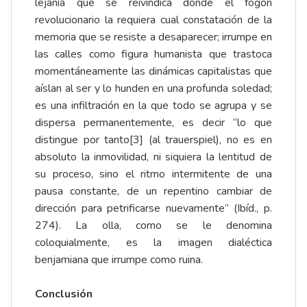
lejanía que se reivindica donde el fogón
revolucionario la requiera cual constatación de la
memoria que se resiste a desaparecer; irrumpe en
las calles como figura humanista que trastoca
momentáneamente las dinámicas capitalistas que
aíslan al ser y lo hunden en una profunda soledad;
es una infiltración en la que todo se agrupa y se
dispersa permanentemente, es decir “lo que
distingue por tanto
[3]
(al trauerspiel), no es en
absoluto la inmovilidad, ni siquiera la lentitud de
su proceso, sino el ritmo intermitente de una
pausa constante, de un repentino cambiar de
dirección para petrificarse nuevamente” (Ibíd., p.
274). La olla, como se le denomina
coloquialmente, es la imagen dialéctica
benjamiana que irrumpe como ruina.
Conclusión