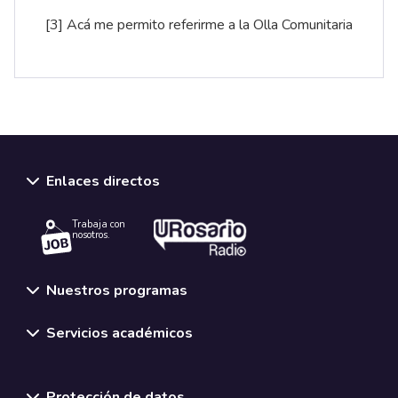
[3]
Acá me permito referirme a la Olla Comunitaria
Enlaces directos
Trabaja con
nosotros.
Nuestros programas
Servicios académicos
Normativas y políticas institucionales
Protección de datos