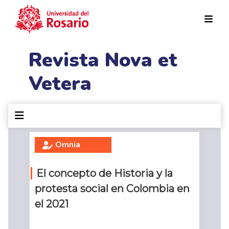
Pasar al contenido principal
Revista Nova et
Vetera
Omnia
El concepto de Historia y la
protesta social en Colombia en
el 2021