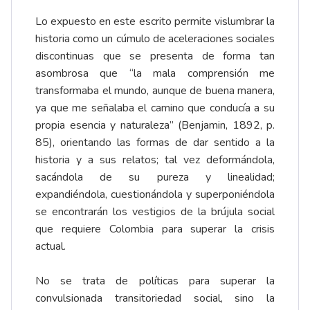
Lo expuesto en este escrito permite vislumbrar la
historia como un cúmulo de aceleraciones sociales
discontinuas que se presenta de forma tan
asombrosa que “la mala comprensión me
transformaba el mundo, aunque de buena manera,
ya que me señalaba el camino que conducía a su
propia esencia y naturaleza” (Benjamin, 1892, p.
85), orientando las formas de dar sentido a la
historia y a sus relatos; tal vez deformándola,
sacándola de su pureza y linealidad;
expandiéndola, cuestionándola y superponiéndola
se encontrarán los vestigios de la brújula social
que requiere Colombia para superar la crisis
actual.
No se trata de políticas para superar la
convulsionada transitoriedad social, sino la