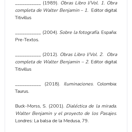
___________ (1989).
Obras Libro I/Vol. 1. Obra
completa de Walter Benjamin – 1.
Editor digital
Titivillus
___________ (2004).
Sobre la fotografía
. España:
Pre-Textos.
___________ (2012).
Obras Libro I/Vol. 2.
Obra
completa de Walter Benjamin – 2.
Editor digital
Titivillus
___________ (2018).
Iluminaciones
. Colombia:
Taurus.
Buck-Morss, S. (2001).
Dialéctica de la mirada.
Walter Benjamin y el proyecto de los Pasajes
.
Londres: La balsa de la Medusa, 79.