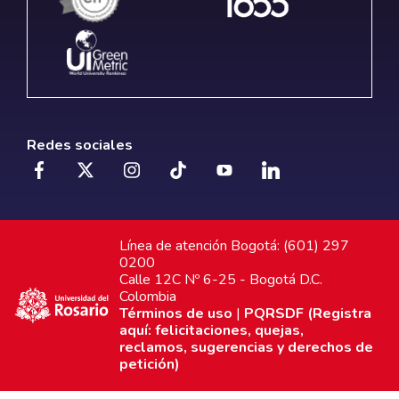
Redes sociales
Línea de atención Bogotá: (601) 297
0200
Calle 12C Nº 6-25 - Bogotá D.C.
Colombia
Términos de uso
|
PQRSDF (Registra
aquí: felicitaciones, quejas,
reclamos, sugerencias y derechos de
petición)