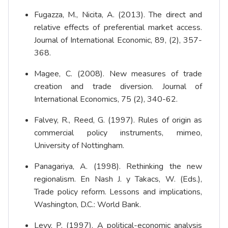
Fugazza, M., Nicita, A. (2013). The direct and
relative effects of preferential market access.
Journal of International Economic, 89, (2), 357-
368.
Magee, C. (2008). New measures of trade
creation and trade diversion. Journal of
International Economics, 75 (2), 340-62.
Falvey, R., Reed, G. (1997). Rules of origin as
commercial policy instruments, mimeo,
University of Nottingham.
Panagariya, A. (1998). Rethinking the new
regionalism. En Nash J. y Takacs, W. (Eds.),
Trade policy reform. Lessons and implications,
Washington, D.C.: World Bank.
Levy, P. (1997). A political-economic analysis