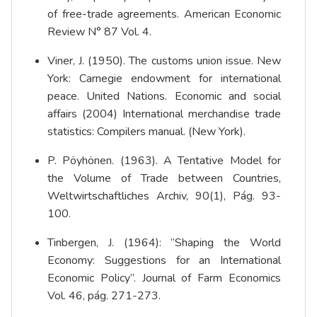
of free-trade agreements. American Economic
Review N° 87 Vol. 4.
Viner, J. (1950). The customs union issue. New
York: Carnegie endowment for international
peace. United Nations. Economic and social
affairs (2004) International merchandise trade
statistics: Compilers manual. (New York).
P. Pöyhönen. (1963). A Tentative Model for
the Volume of Trade between Countries,
Weltwirtschaftliches Archiv, 90(1), Pág. 93-
100.
Tinbergen, J. (1964): “Shaping the World
Economy: Suggestions for an International
Economic Policy”. Journal of Farm Economics
Vol. 46, pág. 271-273.