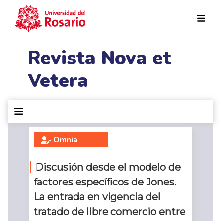
Pasar al contenido principal
Revista Nova et
Vetera
Omnia
Discusión desde el modelo de
factores específicos de Jones.
La entrada en vigencia del
tratado de libre comercio entre