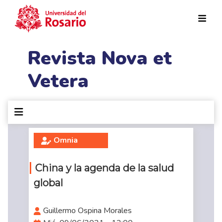
Pasar al contenido principal
Revista Nova et
Vetera
Omnia
China y la agenda de la salud
global
Guillermo Ospina Morales