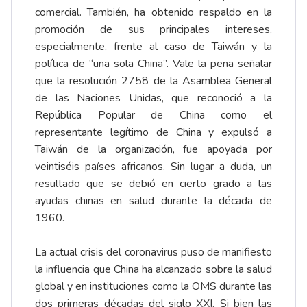
comercial. También, ha obtenido respaldo en la
promoción de sus principales intereses,
especialmente, frente al caso de Taiwán y la
política de “una sola China”. Vale la pena señalar
que la resolución 2758 de la Asamblea General
de las Naciones Unidas, que reconoció a la
República Popular de China como el
representante legítimo de China y expulsó a
Taiwán de la organización, fue apoyada por
veintiséis países africanos. Sin lugar a duda, un
resultado que se debió en cierto grado a las
ayudas chinas en salud durante la década de
1960.
La actual crisis del coronavirus puso de manifiesto
la influencia que China ha alcanzado sobre la salud
global y en instituciones como la OMS durante las
dos primeras décadas del siglo XXI. Si bien las