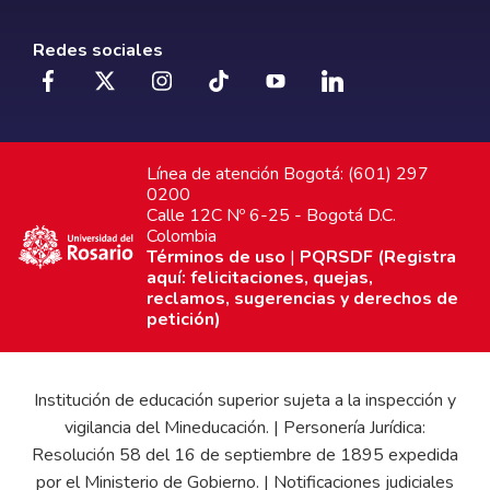
Redes sociales
Línea de atención Bogotá: (601) 297
0200
Calle 12C Nº 6-25 - Bogotá D.C.
Colombia
Términos de uso
|
PQRSDF (Registra
aquí: felicitaciones, quejas,
reclamos, sugerencias y derechos de
petición)
Institución de educación superior sujeta a la inspección y
vigilancia del Mineducación. | Personería Jurídica:
Resolución 58 del 16 de septiembre de 1895 expedida
por el Ministerio de Gobierno. | Notificaciones judiciales