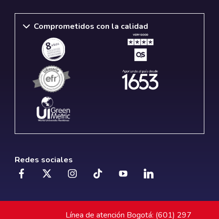
Comprometidos con la calidad
Redes sociales
Línea de atención Bogotá: (601) 297