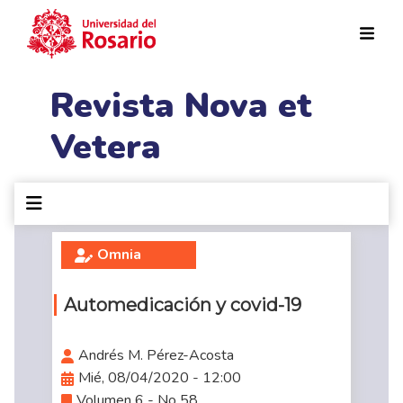
Pasar al contenido principal
Revista Nova et
Vetera
Omnia
Automedicación y covid-19
Andrés M. Pérez-Acosta
Mié, 08/04/2020 - 12:00
Volumen 6 - No 58