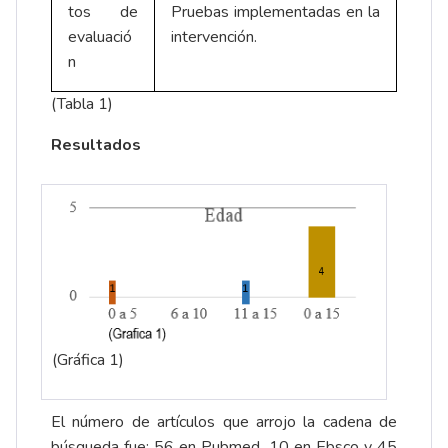
tos de
Pruebas implementadas en la
evaluació
intervención.
n
(Tabla 1)
Resultados
(Gráfica 1)
El número de artículos que arrojo la cadena de
búsqueda fue: 56 en Pubmed, 10 en Ebsco y 45