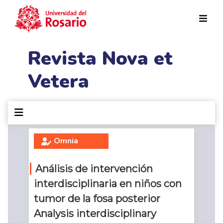
Pasar al contenido principal
Revista Nova et
Vetera
Omnia
Análisis de intervención
interdisciplinaria en niños con
tumor de la fosa posterior
Analysis interdisciplinary