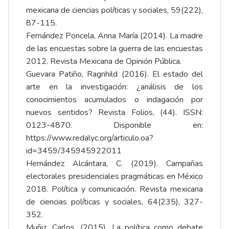
mexicana de ciencias políticas y sociales, 59(222),
87-115.
Fernández Poncela, Anna María (2014). La madre
de las encuestas sobre la guerra de las encuestas
2012. Revista Mexicana de Opinión Pública.
Guevara Patiño, Ragnhild (2016). El estado del
arte en la investigación: ¿análisis de los
conocimientos acumulados o indagación por
nuevos sentidos? Revista Folios, (44). ISSN:
0123-4870. Disponible en:
https://www.redalyc.org/articulo.oa?
id=3459/345945922011
Hernández Alcántara, C. (2019). Campañas
electorales presidenciales pragmáticas en México
2018. Política y comunicación. Revista mexicana
de ciencias políticas y sociales, 64(235), 327-
352.
Muñiz, Carlos. (2015). La política como debate