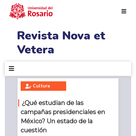
Pasar al contenido principal
Revista Nova et
Vetera
Cultura
¿Qué estudian de las
campañas presidenciales en
México? Un estado de la
cuestión