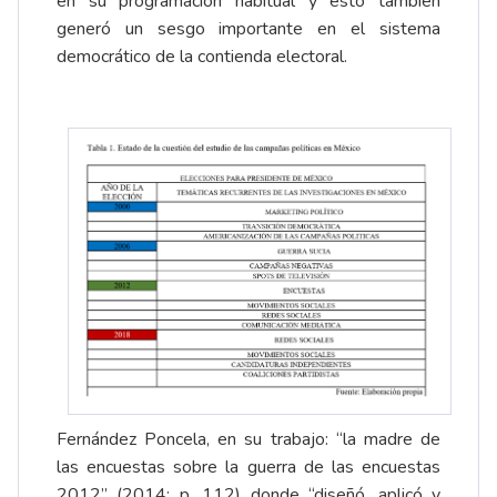
en su programación habitual y esto también
generó un sesgo importante en el sistema
democrático de la contienda electoral.
Fernández Poncela, en su trabajo: “la madre de
las encuestas sobre la guerra de las encuestas
2012” (2014: p. 112) donde “diseñó, aplicó y