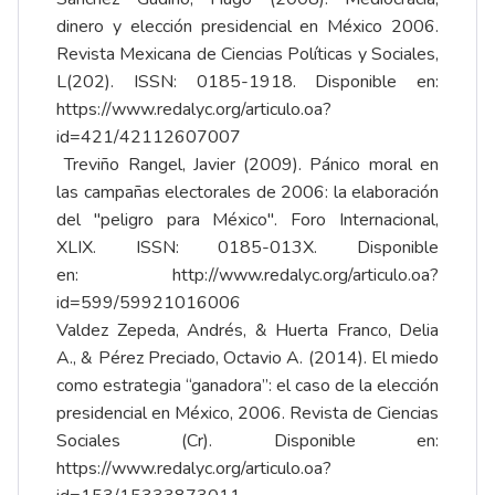
dinero y elección presidencial en México 2006.
Revista Mexicana de Ciencias Políticas y Sociales,
L(202). ISSN: 0185-1918. Disponible en:
https://www.redalyc.org/articulo.oa?
id=421/42112607007
Treviño Rangel, Javier (2009). Pánico moral en
las campañas electorales de 2006: la elaboración
del "peligro para México". Foro Internacional,
XLIX. ISSN: 0185-013X. Disponible
en:
http://www.redalyc.org/articulo.oa?
id=599/59921016006
Valdez Zepeda, Andrés, & Huerta Franco, Delia
A., & Pérez Preciado, Octavio A. (2014). El miedo
como estrategia “ganadora”: el caso de la elección
presidencial en México, 2006. Revista de Ciencias
Sociales (Cr). Disponible en:
https://www.redalyc.org/articulo.oa?