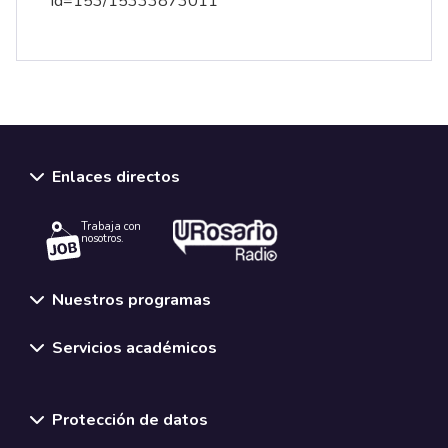
id=153/15333873011
Enlaces directos
Trabaja con
nosotros.
Nuestros programas
Servicios académicos
Normativas y políticas institucionales
Protección de datos