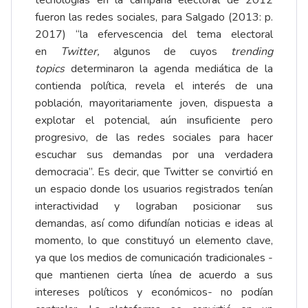
tecnologías en la campaña electoral de 2012
fueron las redes sociales, para Salgado (2013: p.
2017) “la efervescencia del tema electoral
en
Twitter,
algunos de cuyos
trending
topics
determinaron la agenda mediática de la
contienda política, revela el interés de una
población, mayoritariamente joven, dispuesta a
explotar el potencial, aún insuficiente pero
progresivo, de las redes sociales para hacer
escuchar sus demandas por una verdadera
democracia”. Es decir, que Twitter se convirtió en
un espacio donde los usuarios registrados tenían
interactividad y lograban posicionar sus
demandas, así como difundían noticias e ideas al
momento, lo que constituyó un elemento clave,
ya que los medios de comunicación tradicionales -
que mantienen cierta línea de acuerdo a sus
intereses políticos y económicos- no podían