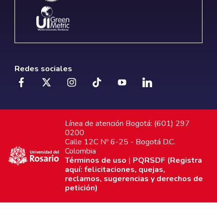
Redes sociales
Línea de atención Bogotá: (601) 297
0200
Calle 12C Nº 6-25 - Bogotá D.C.
Colombia
Términos de uso
|
PQRSDF (Registra
aquí: felicitaciones, quejas,
reclamos, sugerencias y derechos de
petición)