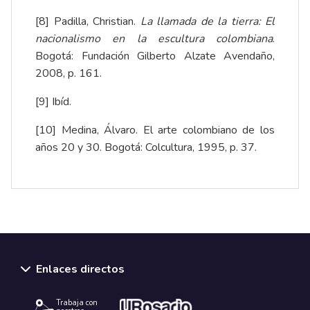
[8]
Padilla, Christian.
La llamada de la tierra: El
nacionalismo en la escultura colombiana
.
Bogotá: Fundación Gilberto Alzate Avendaño,
2008, p. 161.
[9]
Ibíd.
[10]
Medina, Álvaro. El arte colombiano de los
años 20 y 30. Bogotá: Colcultura, 1995, p. 37.
Enlaces directos
Trabaja con