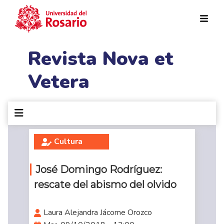
Pasar al contenido principal
Revista Nova et
Vetera
Cultura
José Domingo Rodríguez:
rescate del abismo del olvido
Laura Alejandra Jácome Orozco