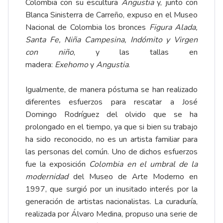
Colombia con su escultura
Angustia
y, junto con
Blanca Sinisterra de Carreño, expuso en el Museo
Nacional de Colombia los bronces
Figura Alada,
Santa Fe, Niña Campesina, Indómito y Virgen
con niño
, y las tallas en
madera:
Exehomo
y
Angustia
.
Igualmente, de manera póstuma se han realizado
diferentes esfuerzos para rescatar a José
Domingo Rodríguez del olvido que se ha
prolongado en el tiempo, ya que si bien su trabajo
ha sido reconocido, no es un artista familiar para
las personas del común. Uno de dichos esfuerzos
fue la exposición
Colombia en el umbral de la
modernidad
del Museo de Arte Moderno en
1997, que surgió por un inusitado interés por la
generación de artistas nacionalistas. La curaduría,
realizada por Álvaro Medina, propuso una serie de