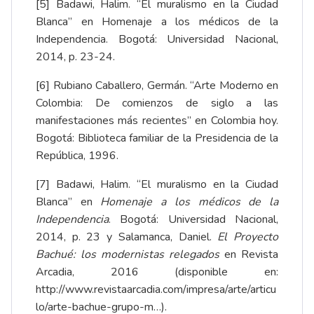
[5]
Badawi, Halim. “El muralismo en la Ciudad
Blanca” en Homenaje a los médicos de la
Independencia. Bogotá: Universidad Nacional,
2014, p. 23-24.
[6]
Rubiano Caballero, Germán. “Arte Moderno en
Colombia: De comienzos de siglo a las
manifestaciones más recientes” en Colombia hoy.
Bogotá: Biblioteca familiar de la Presidencia de la
República, 1996.
[7]
Badawi, Halim. “El muralismo en la Ciudad
Blanca” en
Homenaje a los médicos de la
Independencia
. Bogotá: Universidad Nacional,
2014, p. 23 y Salamanca, Daniel.
El Proyecto
Bachué: los modernistas relegados
en Revista
Arcadia, 2016 (disponible en:
http://www.revistaarcadia.com/impresa/arte/articu
lo/arte-bachue-grupo-m…
).