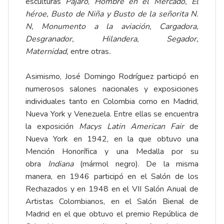
esculturas
Pájaro
,
Hombre en el Mercado, El
héroe, Busto de Niña y Busto de la señorita N.
N,
Monumento a la aviación, Cargadora,
Desgranador, Hilandera, Segador,
Maternidad,
entre otras
.
Asimismo, José Domingo Rodríguez participó en
numerosos salones nacionales y exposiciones
individuales tanto en Colombia como en Madrid,
Nueva York y Venezuela. Entre ellas se encuentra
la exposición
Macys Latin American Fair
de
Nueva York en 1942, en la que obtuvo una
Mención Honorífica y una Medalla por su
obra
Indiana
(mármol negro). De la misma
manera, en 1946 participó en el Salón de los
Rechazados y en 1948 en el VII Salón Anual de
Artistas Colombianos, en el Salón Bienal de
Madrid en el que obtuvo el premio República de