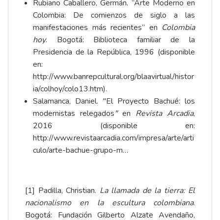
Rubiano Caballero, Germán. “Arte Moderno en
Colombia: De comienzos de siglo a las
manifestaciones más recientes” en
Colombia
hoy
. Bogotá: Biblioteca familiar de la
Presidencia de la República, 1996 (disponible
en:
http://www.banrepcultural.org/blaavirtual/histor
ia/colhoy/colo13.htm
).
Salamanca, Daniel. "El Proyecto Bachué: los
modernistas relegados
"
en
Revista Arcadia
,
2016 (disponible en:
http://www.revistaarcadia.com/impresa/arte/arti
culo/arte-bachue-grupo-m…
[1]
Padilla, Christian.
La llamada de la tierra: El
nacionalismo en la escultura colombiana
.
Bogotá: Fundación Gilberto Alzate Avendaño,