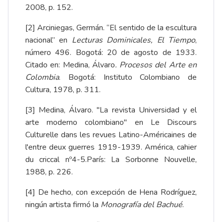
2008, p. 152.
[2]
Arciniegas, Germán. “El sentido de la escultura
nacional” en
Lecturas Dominicales, El Tiempo
,
número 496. Bogotá: 20 de agosto de 1933.
Citado en: Medina, Álvaro
. Procesos del Arte en
Colombia
. Bogotá: Instituto Colombiano de
Cultura, 1978, p. 311.
[3]
Medina, Álvaro. "La revista Universidad y el
arte moderno colombiano" en Le Discours
Culturelle dans les revues Latino-Américaines de
l'entre deux guerres 1919-1939. América, cahier
du criccal nº4-5.París: La Sorbonne Nouvelle,
1988, p. 226.
[4]
De hecho, con excepción de Hena Rodríguez,
ningún artista firmó la
Monografía del Bachué
.