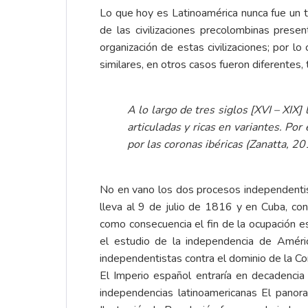
Lo que hoy es Latinoamérica nunca fue un te
de las civilizaciones precolombinas prese
organización de estas civilizaciones; por l
similares, en otros casos fueron diferentes
A lo largo de tres siglos [XVI – XIX]
articuladas y ricas en variantes. Po
por las coronas ibéricas (Zanatta, 20
No en vano los dos procesos independentis
lleva al 9 de julio de 1816 y en Cuba, c
como consecuencia el fin de la ocupación es
el estudio de la independencia de Améri
independentistas contra el dominio de la Co
El Imperio español entraría en decadencia a
independencias latinoamericanas El panor