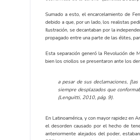
Sumado a esto, el encarcelamiento de Fer
debido a que, por un lado, los realistas pe
Ilustración, se decantaban por la independe
propagado entre una parte de las élites, pa
Esta separación generó la Revolución de
bien los criollos se presentaron ante los de
a pesar de sus declamaciones, [las 
siempre desplazados que conformaba
(Lenguitti, 2010, pág. 9).
En Latinoamérica, y con mayor rapidez en Ar
el desorden causado por el hecho de tener
anteriormente alejados del poder, estaban