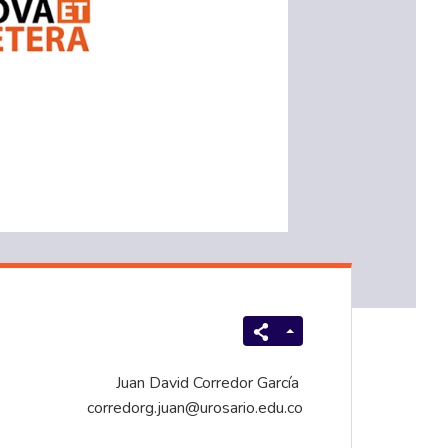
Juan David Corredor García
corredorg.juan@urosario.edu.co