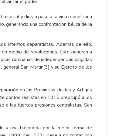
 alcanzar el poder.
ha social y dieran paso a la vida republicana
ino, generando una confrontación bélica de la
los intentos separatistas. Además de ello,
os en medio de revoluciones. Este panorama
rosas campañas de independencias dirigidas
el general San Martín
[3]
y su Ejército de los
paración en las Provincias Unidas y Artigas
te por los realistas en 1815 preocupó a los
 a las fuertes presiones centralistas, San
ido y una búsqueda por la mejor forma de
alier, 1999, pág. 553), pese a no contar con