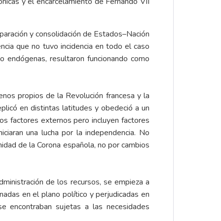
ónicas y el encarcelamiento de Fernando VII
separación y consolidación de Estados–Nación
ncia que no tuvo incidencia en todo el caso
o endógenas, resultaron funcionando como
enos propios de la Revolución francesa y la
icó en distintas latitudes y obedeció a un
los factores externos pero incluyen factores
ciaran una lucha por la independencia. No
imidad de la Corona española, no por cambios
ministración de los recursos, se empieza a
nadas en el plano político y perjudicadas en
 se encontraban sujetas a las necesidades