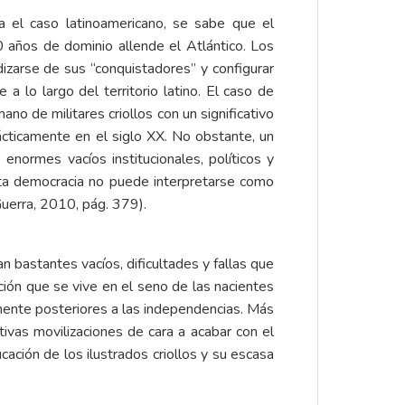
ra el caso latinoamericano, se sabe que el
años de dominio allende el Atlántico. Los
dizarse de sus “conquistadores” y configurar
lo largo del territorio latino. El caso de
no de militares criollos con un significativo
ácticamente en el siglo XX. No obstante, un
enormes vacíos institucionales, políticos y
sta democracia no puede interpretarse como
uerra, 2010, pág. 379).
 bastantes vacíos, dificultades y fallas que
ción que se vive en el seno de las nacientes
mente posteriores a las independencias. Más
tivas movilizaciones de cara a acabar con el
ción de los ilustrados criollos y su escasa