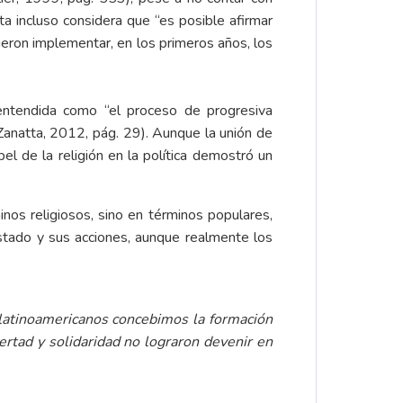
ta incluso considera que “es posible afirmar
eron implementar, en los primeros años, los
 entendida como “el proceso de progresiva
 (Zanatta, 2012, pág. 29). Aunque la unión de
pel de la religión en la política demostró un
inos religiosos, sino en términos populares,
 Estado y sus acciones, aunque realmente los
 latinoamericanos concebimos la formación
ertad y solidaridad no lograron devenir en