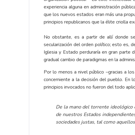
experiencia alguna en administración públic
que los nuevos estados eran más una propue
principios republicanos que la élite criolla ex
No obstante, es a partir de allí donde s
secularización del orden político; esto es, 
Iglesia y Estado perduraría en gran parte de
gradual cambio de paradigmas en la adminis
Por lo menos a nivel público –gracias a los
concerniente a la decisión del pueblo. En l
principios invocados no fueron del todo apli
De la mano del torrente ideológico 
de nuestros Estados independientes, 
sociedades justas, tal como aquellos