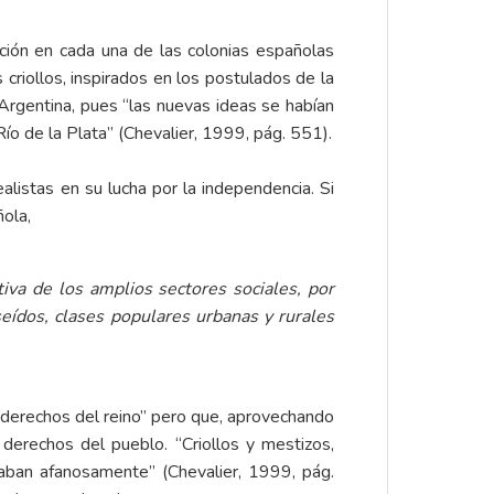
ión en cada una de las colonias españolas
criollos, inspirados en los postulados de la
 Argentina, pues “las nuevas ideas se habían
ío de la Plata” (Chevalier, 1999, pág. 551).
ealistas en su lucha por la independencia. Si
ñola,
tiva de los amplios sectores sociales, por
ídos, clases populares urbanas y rurales
 “derechos del reino” pero que, aprovechando
derechos del pueblo. “Criollos y mestizos,
taban afanosamente” (Chevalier, 1999, pág.