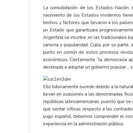
La consolidación de los Estados-Nación oc
nacimiento de los Estados modernos tiene
hechos y factores que llevaron a los países
un Estado que garantizara progresivamente
Argentina se inscribe en las tradicionales b
carisma y popularidad. Cuba, por su parte,
punto en común de estos procesos revolucio
económicos. Ciertamente “la democracia ap
destinada a adoptar un gobierno popular… s
Ello básicamente sucede debido a la natural
llevan en ocasiones a las denominadas ficci
repúblicas latinoamericanas, puesto que se
que sentar críticas respecto a las contradi
yugo español, debemos comprender el contex
experiencia en la administración pública.