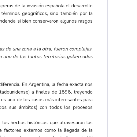
speras de la invasión española el desarrollo
 términos geográficos, sino también por la
pendencia si bien conservaron algunos rasgos
tas de una zona a la otra, fueron complejas,
da uno de los tantos territorios gobernados
erencia. En Argentina, la fecha exacta nos
tadounidense) a finales de 1898, trayendo
s, es uno de los casos más interesantes para
odos sus ámbitos) con todos los procesos
or los hechos históricos que atravesaron las
e factores externos como la llegada de la