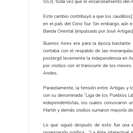
553), toda vez que el encarcelamiento del 
Este cambio contribuyó a que los caudillos
[
en el país del Cono Sur. Sin embargo, aún ex
Banda Oriental (impulsado por José Artigas) 
Buenos Aires era para la época bastante c
contaba con el respaldo de las monarquías
postergó levemente la independencia en Ar
por criollos con el transcurrir de los mese
Andes.
Paralelamente, la tensión entre Artigas y 
con su denominada “Liga de los Pueblos Lib
independentistas, los cuales convocaron u
Martín y demás criollos sumaron mayoría ob
Lo que siguió después de esto fue una e
organización política. “La élite intelectua