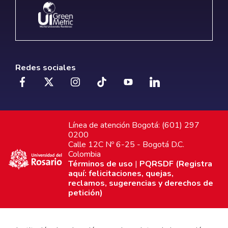
Redes sociales
Línea de atención Bogotá: (601) 297
0200
Calle 12C Nº 6-25 - Bogotá D.C.
Colombia
Términos de uso
|
PQRSDF (Registra
aquí: felicitaciones, quejas,
reclamos, sugerencias y derechos de
petición)