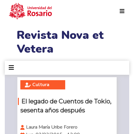
Pasar al contenido principal
Revista Nova et
Vetera
Cultura
El legado de Cuentos de Tokio,
sesenta años después
Laura María Uribe Forero