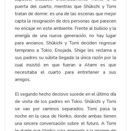
puerta del cuarto, mientras que Shūkichi y Tomi
tratan de dormir, es una de las escenas que mejor
capta la resignación de dos personas que parecen
no encajar en este ambiente. Frente al bullicio y la
energía de una nueva generación, no hay lugar
para ancianos. Shūkichi y Tomi deciden regresar
temprano a Tokio. Enojada, Shige les reclama a
sus padres su súbita llegada: la única razón por la
cual insistió en que fueran a Atami es que
necesitaba el cuarto para entretener a sus
amigos.
El segundo hecho decisivo sucede en el último día
de visita de los padres en Tokio. Shūkichi y Tomi
se van por caminos separados. Tomi pasa la
noche en la casa de Noriko, donde ambas tienen
una sincera conversación sobre el futuro. A Tomi
le duele que Noriko siga apegada a la imagen de