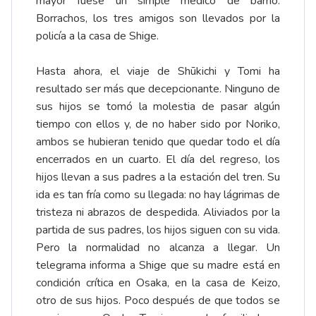
mayor fuese un simple médico de barrio.
Borrachos, los tres amigos son llevados por la
policía a la casa de Shige.
Hasta ahora, el viaje de Shūkichi y Tomi ha
resultado ser más que decepcionante. Ninguno de
sus hijos se tomó la molestia de pasar algún
tiempo con ellos y, de no haber sido por Noriko,
ambos se hubieran tenido que quedar todo el día
encerrados en un cuarto. El día del regreso, los
hijos llevan a sus padres a la estación del tren. Su
ida es tan fría como su llegada: no hay lágrimas de
tristeza ni abrazos de despedida. Aliviados por la
partida de sus padres, los hijos siguen con su vida.
Pero la normalidad no alcanza a llegar. Un
telegrama informa a Shige que su madre está en
condición crítica en Osaka, en la casa de Keizo,
otro de sus hijos. Poco después de que todos se