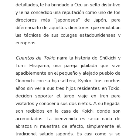
detallados, le ha brindado a Ozu un sello distintivo
y le ha concedido una reputación como uno de los
directores más “japoneses” de Japón, para
diferenciarlo de aquellos directores que emulaban
las técnicas de sus colegas estadounidenses y
europeos.
Cuentos de Tokio
narra la historia de Shūkichi y
Tomi Hirayama, una pareja jubilada que vive
apaciblemente en el pequeño y alejado pueblo de
Onomichi con su hija soltera, Kyoko. Tras muchos
años sin ver a sus tres hijos residentes en Tokio,
deciden soportar el largo viaje en tren para
visitarlos y conocer a sus dos nietos. A su llegada,
son recibidos en la casa de Koichi, donde son
acomodados. La bienvenida es seca: nada de
abrazos ni muestras de afecto, simplemente el
tradicional saludo japonés. Es casi como si se