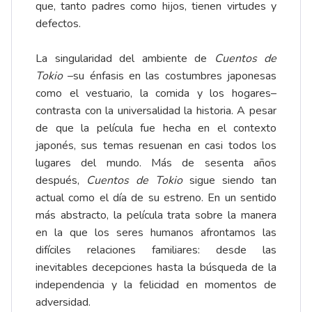
que, tanto padres como hijos, tienen virtudes y
defectos.
La singularidad del ambiente de
Cuentos de
Tokio
–su énfasis en las costumbres japonesas
como el vestuario, la comida y los hogares–
contrasta con la universalidad la historia. A pesar
de que la película fue hecha en el contexto
japonés, sus temas resuenan en casi todos los
lugares del mundo. Más de sesenta años
después,
Cuentos de Tokio
sigue siendo tan
actual como el día de su estreno. En un sentido
más abstracto, la película trata sobre la manera
en la que los seres humanos afrontamos las
difíciles relaciones familiares: desde las
inevitables decepciones hasta la búsqueda de la
independencia y la felicidad en momentos de
adversidad.