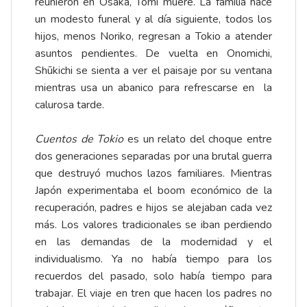
reunieron en Osaka, Tomi muere. La familia hace
un modesto funeral y al día siguiente, todos los
hijos, menos Noriko, regresan a Tokio a atender
asuntos pendientes. De vuelta en Onomichi,
Shūkichi se sienta a ver el paisaje por su ventana
mientras usa un abanico para refrescarse en la
calurosa tarde.
Cuentos de Tokio
es un relato del choque entre
dos generaciones separadas por una brutal guerra
que destruyó muchos lazos familiares. Mientras
Japón experimentaba el boom económico de la
recuperación, padres e hijos se alejaban cada vez
más. Los valores tradicionales se iban perdiendo
en las demandas de la modernidad y el
individualismo. Ya no había tiempo para los
recuerdos del pasado, solo había tiempo para
trabajar. El viaje en tren que hacen los padres no