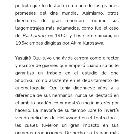
película que lo destacó como una de las grandes
promesas del cine mundial. Asimismo, otros
directores de gran renombre rodaron sus
largometrajes más aclamados, como fue el caso
de
Rashomon
, en 1950; y Los siete samurai, en
1954; ambas dirigidas por Akira Kurosawa.
Yasujirō Ozu tuvo una ávida carrera como director
y escritor de guiones que empezó cuando su tío le
garantizó un trabajo en el estudio de cine
Shochiku, como asistente en el departamento de
cinematografía. Ozu tenía diecinueve años y, a
diferencia de sus hermanos, nunca se destacó en
el ámbito académico ni mostró ningún interés por
hacerlo. La mayoría de su tiempo libre lo invertía
viendo películas de Hollywood en el teatro local,
las cuales tuvieron un gran impacto en sus
primeras producciones. De hecho, su trabajo más