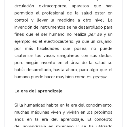
circulación extracorpórea, aparatos que han
permitido al profesional de la salud estar en
control y llevar la medicina a otro nivel. La
invención de instrumentos se ha desarrollado para
fines que el ser humano no realiza
per se
y un
ejemplo es el electrocauterio, ya que un cirujano,
por más habilidades que posea, no puede
cauterizar los vasos sanguíneos con sus dedos,
pero ningún invento en el área de la salud se
había desarrollado, hasta ahora, para algo que el
humano puede hacer muy bien como es
pensar
.
La era del aprendizaje
Si la humanidad habita en la era del conocimiento,
muchas máquinas viven y vivirán en los próximos
años en la era del aprendizaje. El concepto
de
aprendizaje
es milenario y se ha utilizado