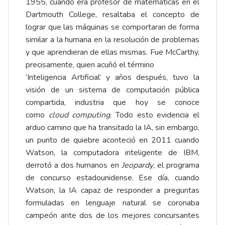
1955, cuando era profesor de matemáticas en el
Dartmouth College, resaltaba el concepto de
lograr que las máquinas se comportaran de forma
similar a la humana en la resolución de problemas
y que aprendieran de ellas mismas. Fue McCarthy,
precisamente, quien acuñó el término
‘Inteligencia Artificial’ y años después, tuvo la
visión de un sistema de computación pública
compartida, industria que hoy se conoce
como
cloud computing
. Todo esto evidencia el
arduo camino que ha transitado la IA, sin embargo,
un punto de quiebre aconteció en 2011 cuando
Watson, la computadora inteligente de IBM,
derrotó a dos humanos en
Jeopardy
, el programa
de concurso estadounidense. Ese día, cuando
Watson, la IA capaz de responder a preguntas
formuladas en lenguaje natural se coronaba
campeón ante dos de los mejores concursantes