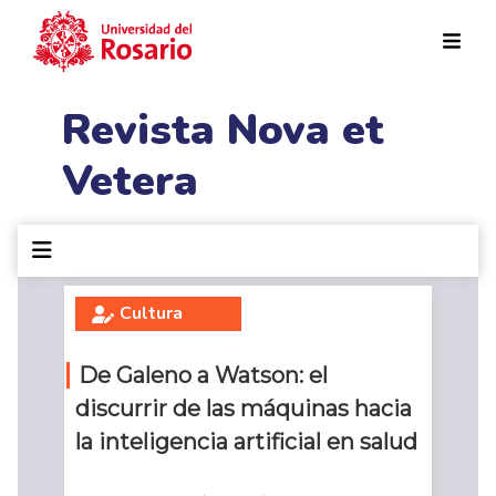
Pasar al contenido principal
Revista Nova et
Vetera
Cultura
De Galeno a Watson: el
discurrir de las máquinas hacia
la inteligencia artificial en salud