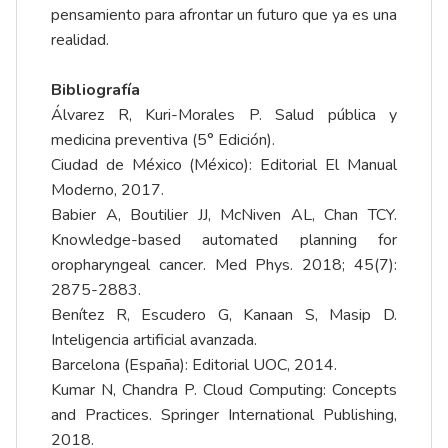
pensamiento para afrontar un futuro que ya es una
realidad.
Bibliografía
Álvarez R, Kuri-Morales P. Salud pública y
medicina preventiva (5° Edición).
Ciudad de México (México): Editorial El Manual
Moderno, 2017.
Babier A, Boutilier JJ, McNiven AL, Chan TCY.
Knowledge-based automated planning for
oropharyngeal cancer. Med Phys. 2018; 45(7):
2875-2883.
Benítez R, Escudero G, Kanaan S, Masip D.
Inteligencia artificial avanzada.
Barcelona (España): Editorial UOC, 2014.
Kumar N, Chandra P. Cloud Computing: Concepts
and Practices. Springer International Publishing,
2018.