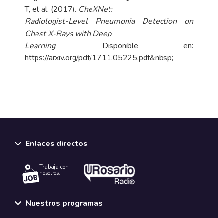
T, et al. (2017).
CheXNet:
Radiologist-Level Pneumonia Detection on
Chest X-Rays with Deep
Learning
. Disponible en:
https://arxiv.org/pdf/1711.05225.pdf&nbsp
;
Enlaces directos
Trabaja con
nosotros.
Nuestros programas