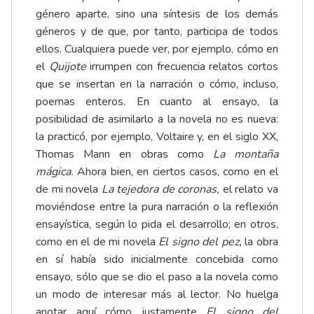
género aparte, sino una síntesis de los demás
géneros y de que, por tanto, participa de todos
ellos. Cualquiera puede ver, por ejemplo, cómo en
el
Quijote
irrumpen con frecuencia relatos cortos
que se insertan en la narración o cómo, incluso,
poemas enteros. En cuanto al ensayo, la
posibilidad de asimilarlo a la novela no es nueva:
la practicó, por ejemplo, Voltaire y, en el siglo XX,
Thomas Mann en obras como
La montaña
mágica.
Ahora bien, en ciertos casos, como en el
de mi novela
La tejedora de coronas,
el relato va
moviéndose entre la pura narración o la reflexión
ensayística, según lo pida el desarrollo; en otros,
como en el de mi novela
El signo del pez,
la obra
en sí había sido inicialmente concebida como
ensayo, sólo que se dio el paso a la novela como
un modo de interesar más al lector. No huelga
anotar aquí cómo justamente
El signo del