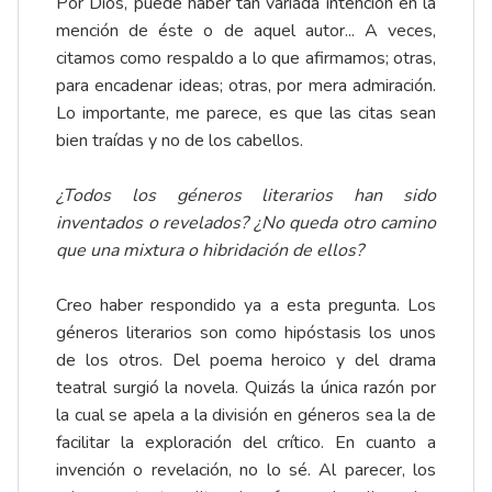
Por Dios, puede haber tan variada intención en la
mención de éste o de aquel autor... A veces,
citamos como respaldo a lo que afirmamos; otras,
para encadenar ideas; otras, por mera admiración.
Lo importante, me parece, es que las citas sean
bien traídas y no de los cabellos.
¿Todos los géneros literarios han sido
inventados o revelados? ¿No queda otro camino
que una mixtura o hibridación de ellos?
Creo haber respondido ya a esta pregunta. Los
géneros literarios son como hipóstasis los unos
de los otros. Del poema heroico y del drama
teatral surgió la novela. Quizás la única razón por
la cual se apela a la división en géneros sea la de
facilitar la exploración del crítico. En cuanto a
invención o revelación, no lo sé. Al parecer, los