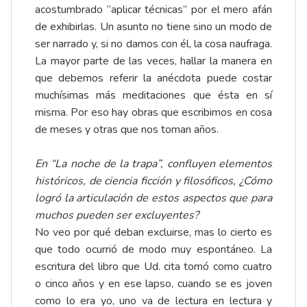
acostumbrado “aplicar técnicas” por el mero afán
de exhibirlas. Un asunto no tiene sino un modo de
ser narrado y, si no damos con él, la cosa naufraga.
La mayor parte de las veces, hallar la manera en
que debemos referir la anécdota puede costar
muchísimas más meditaciones que ésta en sí
misma. Por eso hay obras que escribimos en cosa
de meses y otras que nos toman años.
En “La noche de la trapa”, confluyen elementos
históricos, de ciencia ficción y filosóficos, ¿Cómo
logró la articulación de estos aspectos que para
muchos pueden ser excluyentes?
No veo por qué deban excluirse, mas lo cierto es
que todo ocurrió de modo muy espontáneo. La
escritura del libro que Ud. cita tomó como cuatro
o cinco años y en ese lapso, cuando se es joven
como lo era yo, uno va de lectura en lectura y