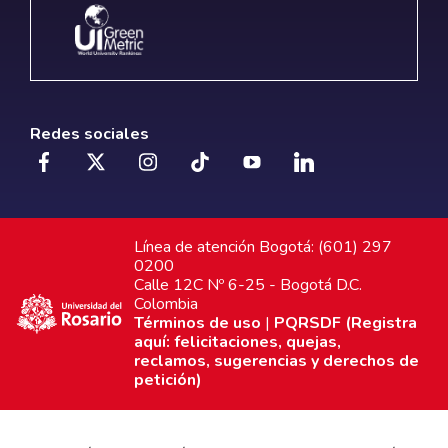
Redes sociales
Línea de atención Bogotá: (601) 297
0200
Calle 12C Nº 6-25 - Bogotá D.C.
Colombia
Términos de uso
|
PQRSDF (Registra
aquí: felicitaciones, quejas,
reclamos, sugerencias y derechos de
petición)