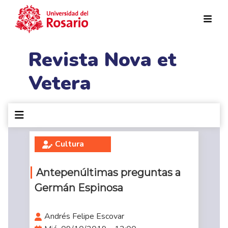
Pasar al contenido principal
Revista Nova et
Vetera
Cultura
Antepenúltimas preguntas a
Germán Espinosa
Andrés Felipe Escovar