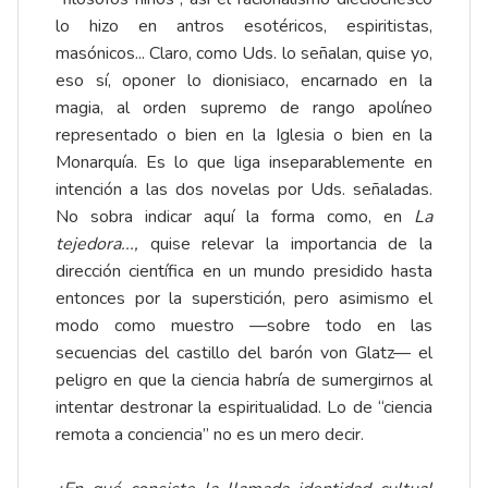
lo hizo en antros esotéricos, espiritistas,
masónicos... Claro, como Uds. lo señalan, quise yo,
eso sí, oponer lo dionisiaco, encarnado en la
magia, al orden supremo de rango apolíneo
representado o bien en la Iglesia o bien en la
Monarquía. Es lo que liga inseparablemente en
intención a las dos novelas por Uds. señaladas.
No sobra indicar aquí la forma como, en
La
tejedora...,
quise relevar la importancia de la
dirección científica en un mundo presidido hasta
entonces por la superstición, pero asimismo el
modo como muestro —sobre todo en las
secuencias del castillo del barón von Glatz— el
peligro en que la ciencia habría de sumergirnos al
intentar destronar la espiritualidad. Lo de “ciencia
remota a conciencia” no es un mero decir.