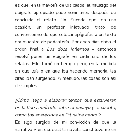
es que, en la mayoría de los casos, el hallazgo del
epígrafe apropiado pudo venir años después de
concluido el relato. No. Sucede que, en una
ocasión, un profesor infatuado trató de
convencerme de que colocar epígrafes a un texto
era muestra de pedantería. Por esos días daba el
orden final a
Los doce infiernos
y entonces
resolví poner un epígrafe en cada uno de los
relatos. Ello tomó un tiempo pero, en la medida
en que leía o en que iba haciendo memoria, las
citas iban surgiendo. A menudo, las cosas son así
de simples.
¿Cómo llegó a elaborar textos que estuvieran
en la línea limítrofe entre el ensayo y el cuento,
como los aparecidos en “El naipe negro”?
Es algo surgido de mi convicción de que la
narrativa y en especial la novela constituye no un