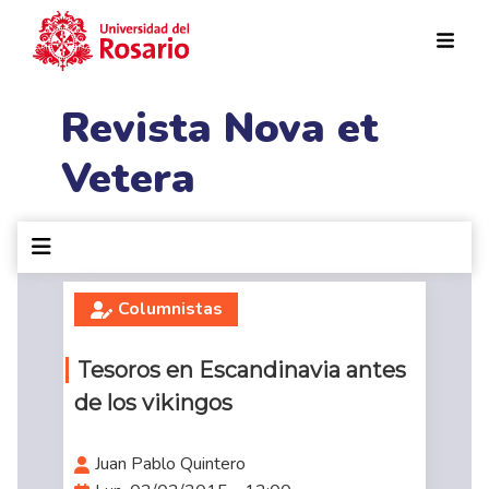
Pasar al contenido principal
Revista Nova et
Vetera
Columnistas
Tesoros en Escandinavia antes
de los vikingos
Juan Pablo Quintero