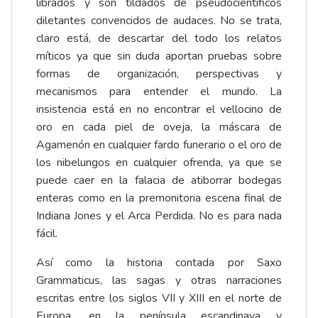
librados y son tildados de pseudocientíficos
diletantes convencidos de audaces. No se trata,
claro está, de descartar del todo los relatos
míticos ya que sin duda aportan pruebas sobre
formas de organización, perspectivas y
mecanismos para entender el mundo. La
insistencia está en no encontrar el vellocino de
oro en cada piel de oveja, la máscara de
Agamenón en cualquier fardo funerario o el oro de
los nibelungos en cualquier ofrenda, ya que se
puede caer en la falacia de atiborrar bodegas
enteras como en la premonitoria escena final de
Indiana Jones y el Arca Perdida. No es para nada
fácil.
Así como la historia contada por Saxo
Grammaticus, las sagas y otras narraciones
escritas entre los siglos VII y XIII en el norte de
Europa, en la península escandinava y