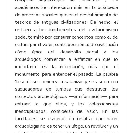
disciplina arqueológica se consolidó y los
académicos se interesaron más en la búsqueda
de procesos sociales que en el descubrimiento de
tesoros de antiguas civilizaciones. De hecho, el
rechazo a los fundamentos del evolucionismo
social terminó por censurar conceptos como el de
cultura primitiva en contraposición al de civilización
cómo ápice del desarrollo social y los
arqueólogos comienzan a enfatizar en que lo
importante es la información, más que el
monumento, para entender el pasado. La palabra
'tesoro' se comienza a satanizar y se asocia con
saqueadores de tumbas que destruyen los
contextos arqueológicos —la información— para
extraer lo que ellos, y los coleccionistas
inescrupulosos, consideran de valor. En las
facultades se esmeran en resaltar que hacer
arqueología no es tener un látigo, un revólver y un