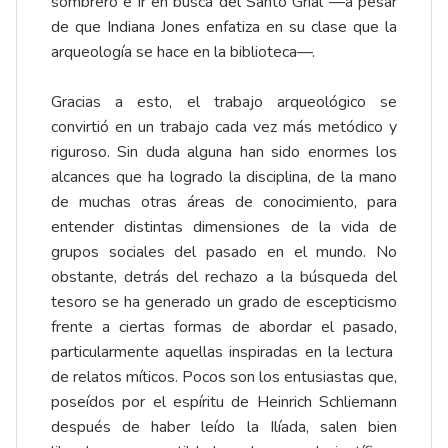
sombrero e ir en busca del Santo Grial —a pesar
de que Indiana Jones enfatiza en su clase que la
arqueología se hace en la biblioteca—.
Gracias a esto, el trabajo arqueológico se
convirtió en un trabajo cada vez más metódico y
riguroso. Sin duda alguna han sido enormes los
alcances que ha logrado la disciplina, de la mano
de muchas otras áreas de conocimiento, para
entender distintas dimensiones de la vida de
grupos sociales del pasado en el mundo. No
obstante, detrás del rechazo a la búsqueda del
tesoro se ha generado un grado de escepticismo
frente a ciertas formas de abordar el pasado,
particularmente aquellas inspiradas en la lectura
de relatos míticos. Pocos son los entusiastas que,
poseídos por el espíritu de Heinrich Schliemann
después de haber leído la Ilíada, salen bien