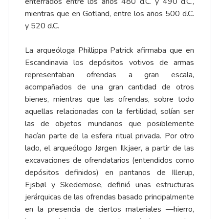
enterrados entre los años 480 d.C. y 490 d.C.,
mientras que en Gotland, entre los años 500 d.C.
y 520 d.C.
La arqueóloga Phillippa Patrick afirmaba que en
Escandinavia los depósitos votivos de armas
representaban ofrendas a gran escala,
acompañados de una gran cantidad de otros
bienes, mientras que las ofrendas, sobre todo
aquellas relacionadas con la fertilidad, solían ser
las de objetos mundanos que posiblemente
hacían parte de la esfera ritual privada. Por otro
lado, el arqueólogo Jørgen Ilkjaer, a partir de las
excavaciones de ofrendatarios (entendidos como
depósitos definidos) en pantanos de Illerup,
Ejsbøl y Skedemose, definió unas estructuras
jerárquicas de las ofrendas basado principalmente
en la presencia de ciertos materiales —hierro,