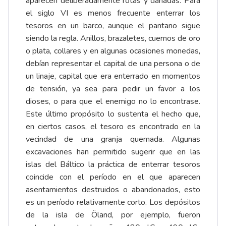
aparecen deliberadamente rotas y dañadas. Para
el siglo VI es menos frecuente enterrar los
tesoros en un barco, aunque el pantano sigue
siendo la regla. Anillos, brazaletes, cuernos de oro
o plata, collares y en algunas ocasiones monedas,
debían representar el capital de una persona o de
un linaje, capital que era enterrado en momentos
de tensión, ya sea para pedir un favor a los
dioses, o para que el enemigo no lo encontrase.
Este último propósito lo sustenta el hecho que,
en ciertos casos, el tesoro es encontrado en la
vecindad de una granja quemada. Algunas
excavaciones han permitido sugerir que en las
islas del Báltico la práctica de enterrar tesoros
coincide con el período en el que aparecen
asentamientos destruidos o abandonados, esto
es un período relativamente corto. Los depósitos
de la isla de Öland, por ejemplo, fueron