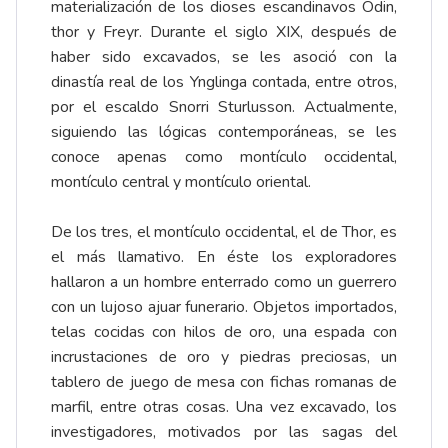
materialización de los dioses escandinavos Odin,
thor y Freyr. Durante el siglo XIX, después de
haber sido excavados, se les asoció con la
dinastía real de los Ynglinga contada, entre otros,
por el escaldo Snorri Sturlusson. Actualmente,
siguiendo las lógicas contemporáneas, se les
conoce apenas como montículo occidental,
montículo central y montículo oriental.
De los tres, el montículo occidental, el de Thor, es
el más llamativo. En éste los exploradores
hallaron a un hombre enterrado como un guerrero
con un lujoso ajuar funerario. Objetos importados,
telas cocidas con hilos de oro, una espada con
incrustaciones de oro y piedras preciosas, un
tablero de juego de mesa con fichas romanas de
marfil, entre otras cosas. Una vez excavado, los
investigadores, motivados por las sagas del