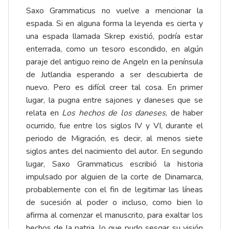
Saxo Grammaticus no vuelve a mencionar la
espada. Si en alguna forma la leyenda es cierta y
una espada llamada Skrep existió, podría estar
enterrada, como un tesoro escondido, en algún
paraje del antiguo reino de Angeln en la península
de Jutlandia esperando a ser descubierta de
nuevo. Pero es difícil creer tal cosa. En primer
lugar, la pugna entre sajones y daneses que se
relata en
Los hechos de los daneses
, de haber
ocurrido, fue entre los siglos IV y VI, durante el
periodo de Migración, es decir, al menos siete
siglos antes del nacimiento del autor. En segundo
lugar, Saxo Grammaticus escribió la historia
impulsado por alguien de la corte de Dinamarca,
probablemente con el fin de legitimar las líneas
de sucesión al poder o incluso, como bien lo
afirma al comenzar el manuscrito, para exaltar los
hechos de la patria, lo que pudo sesgar su visión