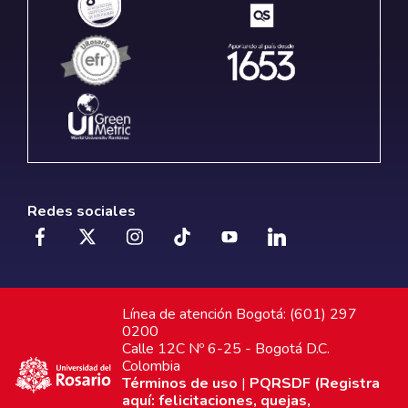
Redes sociales
Línea de atención Bogotá: (601) 297
0200
Calle 12C Nº 6-25 - Bogotá D.C.
Colombia
Términos de uso
|
PQRSDF (Registra
aquí: felicitaciones, quejas,