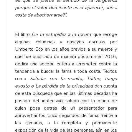
es que se pierde el sentido de la vergüenza
porque el valor dominante es el aparecer, aun a
costa de abochornarse?”.
El libro
De la estupidez a la locura
, que recoge
algunas columnas y ensayos escritos por
Umberto Eco en los años previos a su muerte y
que fue publicado de manera póstuma en 2016,
dedica una sección entera a arremeter contra la
tendencia a buscar la fama a toda costa. Textos
como
Saludar con la manita, Tuiteo, luego
exosto o La pérdida de la privacidad
dan cuenta
de esta búsqueda que en las últimas décadas ha
pasado del inofensivo saludo con la mano de
quien posa detrás de un presentador para
aprovechar los cinco segundos de fama frente a
las cámaras, a la completa y permanente
exposición de la vida de las personas, aún en los