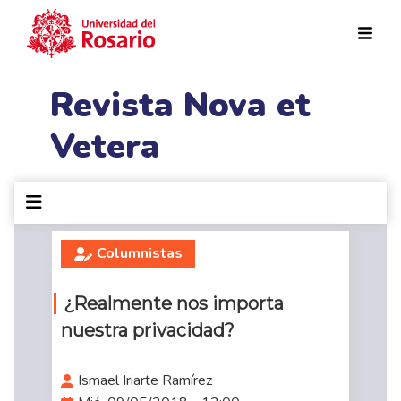
Pasar al contenido principal
Revista Nova et
Vetera
Columnistas
¿Realmente nos importa
nuestra privacidad?
Ismael Iriarte Ramírez