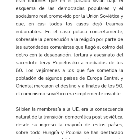
eran naciones que en el pasado vivían bajo el
esquema de las democracias populares y el
socialismo real promovido por la Unión Soviética y
que, en casi todos los casos dejó traumas
imborrables. En el caso polaco concretamente,
sobresale la persecución a la religión por parte de
las autoridades comunistas que llegó al colmo del
deliro con la desaparición, tortura y asesinato del
sacerdote Jerzy Popieluszko a mediados de los
80. Los vejámenes a los que fue sometida la
población de algunos países de Europa Central y
Oriental marcaron el destino y a finales de los 90,
el comunismo soviético era simplemente inviable.
Si bien la membresía a la UE, era la consecuencia
natural de la transición democrática post soviética,
desde su ingreso la mayoría de estos países,
sobre todo Hungría y Polonia se han destacado