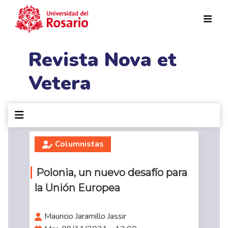
Pasar al contenido principal
Revista Nova et
Vetera
Columnistas
Polonia, un nuevo desafío para
la Unión Europea
Mauricio Jaramillo Jassir