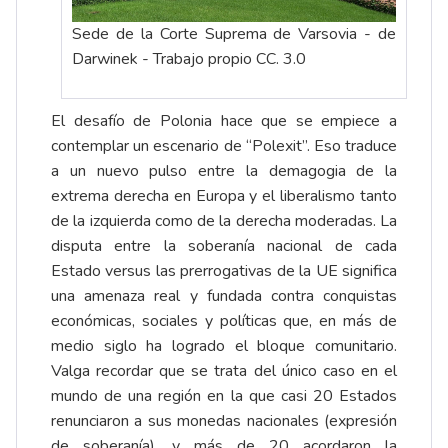
Sede de la Corte Suprema de Varsovia - de
Darwinek - Trabajo propio CC. 3.0
El desafío de Polonia hace que se empiece a
contemplar un escenario de “Polexit”. Eso traduce
a un nuevo pulso entre la demagogia de la
extrema derecha en Europa y el liberalismo tanto
de la izquierda como de la derecha moderadas. La
disputa entre la soberanía nacional de cada
Estado versus las prerrogativas de la UE significa
una amenaza real y fundada contra conquistas
económicas, sociales y políticas que, en más de
medio siglo ha logrado el bloque comunitario.
Valga recordar que se trata del único caso en el
mundo de una región en la que casi 20 Estados
renunciaron a sus monedas nacionales (expresión
de soberanía), y más de 20 acordaron la