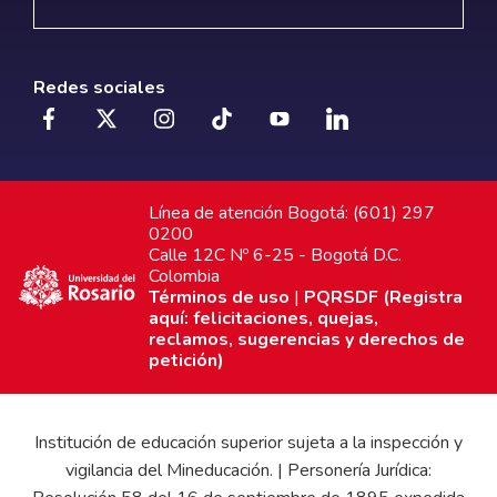
Redes sociales
Línea de atención Bogotá: (601) 297
0200
Calle 12C Nº 6-25 - Bogotá D.C.
Colombia
Términos de uso
|
PQRSDF (Registra
aquí: felicitaciones, quejas,
reclamos, sugerencias y derechos de
petición)
Institución de educación superior sujeta a la inspección y
vigilancia del Mineducación. | Personería Jurídica: