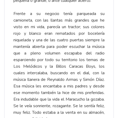
pequeña o grande, o ante cualquier acierto.
Frente a su negocio tenía parqueada su
camioneta, con las llantas más grandes que he
visto en mi vida, parecía un tractor; sus colores
rojo y blanco eran rematados por bocelería
niquelada y una de las cuatro puertas siempre la
mantenía abierta para poder escuchar la música
que a pleno volumen escapaba del radio
esparciendo por todo su territorio los temas de
Los Melódicos y la Billos Caracas Boys, los
cuales intercalaba, buscando en el dial, con la
música llanera de Reynaldo Armas y Simón Díaz.
Esa música les encantaba a mis padres y desde
ese momento también la hice de mis preferidas.
Era indudable que la vida el Maracucho la gozaba.
Se le veía sonriente, rozagante. Se le sentía feliz,
muy feliz. Todo estaba a la venta en su almacén,