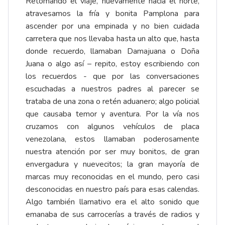
Retomando el viaje, nuevamente hacia el norte,
atravesamos la fría y bonita Pamplona para
ascender por una empinada y no bien cuidada
carretera que nos llevaba hasta un alto que, hasta
donde recuerdo, llamaban Damajuana o Doña
Juana o algo así – repito, estoy escribiendo con
los recuerdos - que por las conversaciones
escuchadas a nuestros padres al parecer se
trataba de una zona o retén aduanero; algo policial
que causaba temor y aventura. Por la vía nos
cruzamos con algunos vehículos de placa
venezolana, estos llamaban poderosamente
nuestra atención por ser muy bonitos, de gran
envergadura y nuevecitos; la gran mayoría de
marcas muy reconocidas en el mundo, pero casi
desconocidas en nuestro país para esas calendas.
Algo también llamativo era el alto sonido que
emanaba de sus carrocerías a través de radios y