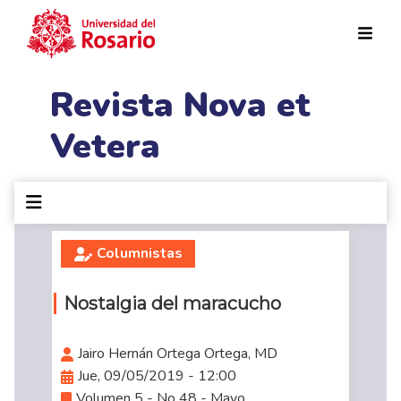
Pasar al contenido principal
Revista Nova et
Vetera
Columnistas
Nostalgia del maracucho
Jairo Hernán Ortega Ortega, MD
Jue, 09/05/2019 - 12:00
Volumen 5 - No 48 - Mayo