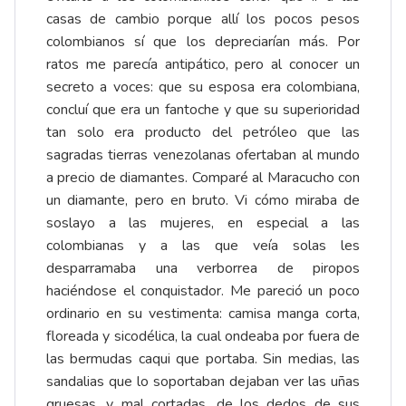
casas de cambio porque allí los pocos pesos
colombianos sí que los depreciarían más. Por
ratos me parecía antipático, pero al conocer un
secreto a voces: que su esposa era colombiana,
concluí que era un fantoche y que su superioridad
tan solo era producto del petróleo que las
sagradas tierras venezolanas ofertaban al mundo
a precio de diamantes. Comparé al Maracucho con
un diamante, pero en bruto. Vi cómo miraba de
soslayo a las mujeres, en especial a las
colombianas y a las que veía solas les
desparramaba una verborrea de piropos
haciéndose el conquistador. Me pareció un poco
ordinario en su vestimenta: camisa manga corta,
floreada y sicodélica, la cual ondeaba por fuera de
las bermudas caqui que portaba. Sin medias, las
sandalias que lo soportaban dejaban ver las uñas
gruesas, y mal cortadas, de los dedos de sus