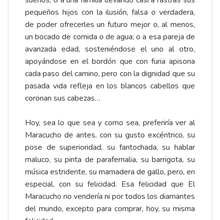
pequeños hijos con la ilusión, falsa o verdadera,
de poder ofrecerles un futuro mejor o, al menos,
un bocado de comida o de agua; o a esa pareja de
avanzada edad, sosteniéndose el uno al otro,
apoyándose en el bordón que con furia apisona
cada paso del camino, pero con la dignidad que su
pasada vida refleja en los blancos cabellos que
coronan sus cabezas…
Hoy, sea lo que sea y como sea, preferiría ver al
Maracucho de antes, con su gusto excéntrico, su
pose de superioridad, su fantochada, su hablar
maluco, su pinta de parafernalia, su barrigota, su
música estridente, su mamadera de gallo, pero, en
especial, con su felicidad. Esa felicidad que El
Maracucho no vendería ni por todos los diamantes
del mundo, excepto para comprar, hoy, su misma