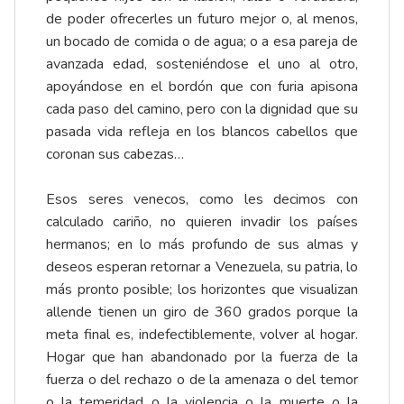
de poder ofrecerles un futuro mejor o, al menos,
un bocado de comida o de agua; o a esa pareja de
avanzada edad, sosteniéndose el uno al otro,
apoyándose en el bordón que con furia apisona
cada paso del camino, pero con la dignidad que su
pasada vida refleja en los blancos cabellos que
coronan sus cabezas…
Esos seres venecos, como les decimos con
calculado cariño, no quieren invadir los países
hermanos; en lo más profundo de sus almas y
deseos esperan retornar a Venezuela, su patria, lo
más pronto posible; los horizontes que visualizan
allende tienen un giro de 360 grados porque la
meta final es, indefectiblemente, volver al hogar.
Hogar que han abandonado por la fuerza de la
fuerza o del rechazo o de la amenaza o del temor
o la temeridad o la violencia o la muerte o la