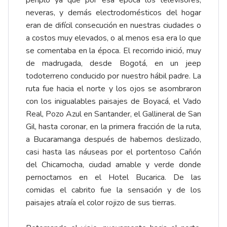
periplo ya que por esa época los televisores,
neveras, y demás electrodomésticos del hogar
eran de difícil consecución en nuestras ciudades o
a costos muy elevados, o al menos esa era lo que
se comentaba en la época. El recorrido inició, muy
de madrugada, desde Bogotá, en un jeep
todoterreno conducido por nuestro hábil padre. La
ruta fue hacia el norte y los ojos se asombraron
con los inigualables paisajes de Boyacá, el Vado
Real, Pozo Azul en Santander, el Gallineral de San
Gil, hasta coronar, en la primera fracción de la ruta,
a Bucaramanga después de habernos deslizado,
casi hasta las náuseas por el portentoso Cañón
del Chicamocha, ciudad amable y verde donde
pernoctamos en el Hotel Bucarica. De las
comidas el cabrito fue la sensación y de los
paisajes atraía el color rojizo de sus tierras.