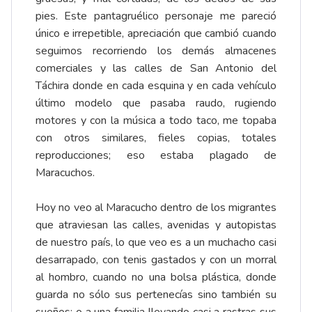
pies. Este pantagruélico personaje me pareció
único e irrepetible, apreciación que cambió cuando
seguimos recorriendo los demás almacenes
comerciales y las calles de San Antonio del
Táchira donde en cada esquina y en cada vehículo
último modelo que pasaba raudo, rugiendo
motores y con la música a todo taco, me topaba
con otros similares, fieles copias, totales
reproducciones; eso estaba plagado de
Maracuchos.
Hoy no veo al Maracucho dentro de los migrantes
que atraviesan las calles, avenidas y autopistas
de nuestro país, lo que veo es a un muchacho casi
desarrapado, con tenis gastados y con un morral
al hombro, cuando no una bolsa plástica, donde
guarda no sólo sus pertenecías sino también su
sueños; o a una familia llevando casi a rastras sus