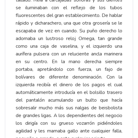
se iluminaban con el reflejo de los tubos
fluorescentes del gran establecimiento. De hablar
rápido y dicharachero, una que otra grosería se le
escapaba de vez en cuando. Su puño derecho lo
adornaba un lustroso reloj Omega, tan grande
como una caja de vaselina, y el izquierdo una
aurífera pulsera con un reluciente ancla marinera
en su centro. En la mano derecha siempre
portaba, apretándolo con fuerza, un fajo de
bolívares de diferente denominación. Con la
izquierda recibía el dinero de los pagos el cual
automáticamente introducía en el bolsillo trasero
del pantalón acumulando un bulto que hacía
sobresalir mucho más sus nalgas de beisbolista
de grandes ligas. A los dependientes del negocio
los dirigía con su grueso vozarrón pidiéndoles
agilidad y les mamaba gallo ante cualquier falla,