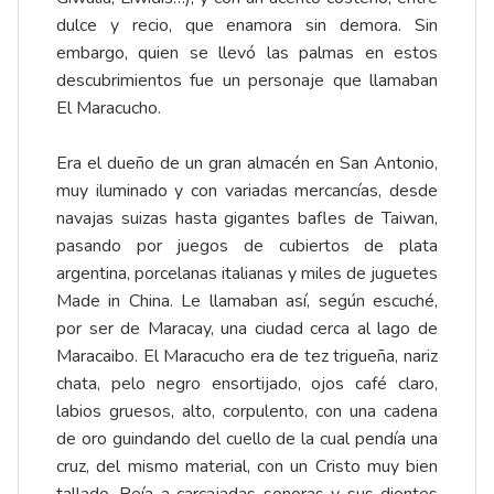
dulce y recio, que enamora sin demora. Sin
embargo, quien se llevó las palmas en estos
descubrimientos fue un personaje que llamaban
El Maracucho.
Era el dueño de un gran almacén en San Antonio,
muy iluminado y con variadas mercancías, desde
navajas suizas hasta gigantes bafles de Taiwan,
pasando por juegos de cubiertos de plata
argentina, porcelanas italianas y miles de juguetes
Made in China. Le llamaban así, según escuché,
por ser de Maracay, una ciudad cerca al lago de
Maracaibo. El Maracucho era de tez trigueña, nariz
chata, pelo negro ensortijado, ojos café claro,
labios gruesos, alto, corpulento, con una cadena
de oro guindando del cuello de la cual pendía una
cruz, del mismo material, con un Cristo muy bien
tallado. Reía a carcajadas sonoras y sus dientes