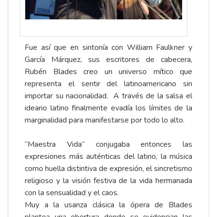
Fue así que en sintonía con William Faulkner y
García Márquez, sus escritores de cabecera,
Rubén Blades creo un universo mítico que
representa el sentir del latinoamericano sin
importar su nacionalidad. A través de la salsa el
ideario latino finalmente evadía los límites de la
marginalidad para manifestarse por todo lo alto.
“Maestra Vida” conjugaba entonces las
expresiones más auténticas del latino, la música
como huella distintiva de expresión, el sincretismo
religioso y la visión festiva de la vida hermanada
con la sensualidad y el caos.
Muy a la usanza clásica la ópera de Blades
plantea una obertura donde se evidencian las