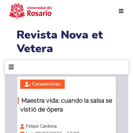
Pasar al contenido principal
Revista Nova et
Vetera
Columnistas
Maestra vida: cuando la salsa se
vistió de ópera
Felipe Cardona