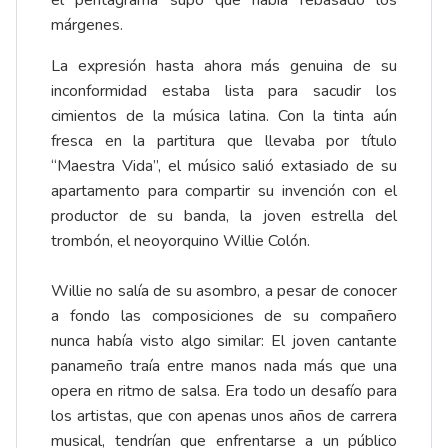
el pentagrama supo que había rebasado los
márgenes.
La expresión hasta ahora más genuina de su
inconformidad estaba lista para sacudir los
cimientos de la música latina. Con la tinta aún
fresca en la partitura que llevaba por título
“Maestra Vida”, el músico salió extasiado de su
apartamento para compartir su invención con el
productor de su banda, la joven estrella del
trombón, el neoyorquino Willie Colón.
Willie no salía de su asombro, a pesar de conocer
a fondo las composiciones de su compañero
nunca había visto algo similar: El joven cantante
panameño traía entre manos nada más que una
opera en ritmo de salsa. Era todo un desafío para
los artistas, que con apenas unos años de carrera
musical, tendrían que enfrentarse a un público