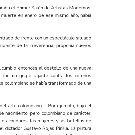
guraba el Primer Salón de Artistas Modernos.
de muerte en enero de ese mismo año, había
ontrado de frente con un espectáculo situado
ndante de la irreverencia, proponía nuevos
al sucumbió entonces al destello de una nueva
 fue un golpe tajante contra los criterios
arte colombiano se había transformado de una
 del arte colombiano. Por ejemplo, bajo el
e nacimiento, pero colombiano de carácter.
os cóndores, las mujeres y las botellas de
l dictador Gustavo Rojas Pinilla. La pintura