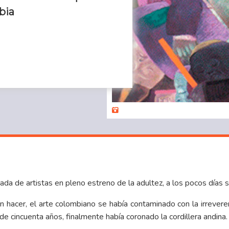
bia
a de artistas en pleno estreno de la adultez, a los pocos días se 
n hacer, el arte colombiano se había contaminado con la irrevere
 de cincuenta años, finalmente había coronado la cordillera andina.