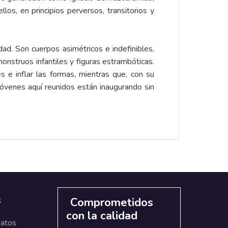
os, en principios perversos, transitorios y
d. Son cuerpos asimétricos e indefinibles,
onstruos infantiles y figuras estrambóticas.
 e inflar las formas, mientras que, con su
jóvenes aquí reunidos están inaugurando sin
s
Comprometidos
con la calidad
datos