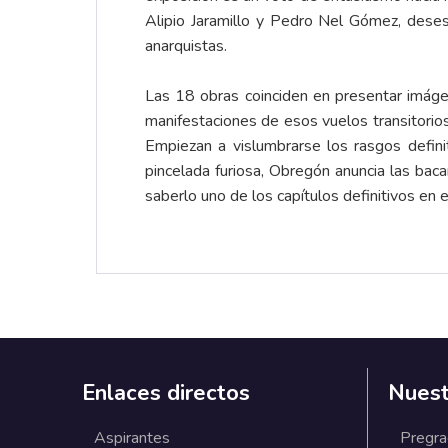
Alipio Jaramillo y Pedro Nel Gómez, desest
anarquistas.
Las 18 obras coinciden en presentar imáge
manifestaciones de esos vuelos transitorios
Empiezan a vislumbrarse los rasgos defini
pincelada furiosa, Obregón anuncia las bac
saberlo uno de los capítulos definitivos en 
Enlaces directos
Nuest
Aspirantes
Pregr