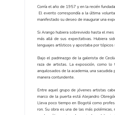
Corría el año de 1957 y en la recién fundad
El evento correspondía a la última volunt
manifestado su deseo de inaugurar una expos
Si Arango hubiera sobrevivido hasta el mes 
más allá de sus expectativas. Hubiera sid
lenguajes artísticos y apostaba por tópic
Bajo el padrinazgo de la galerista de Cecili
raza de artistas. La exposición, como lo 
anquilosados de la academia, una sacudida p
manera contundente.
Entre aquel grupo de jóvenes artistas cab
marco de la puerta está Alejandro Obregón
Lleva poco tiempo en Bogotá como profesor
ron. Su obra es una de las más polémicas, r