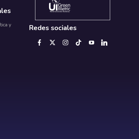
ales
tica y
Redes sociales