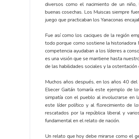
diversos como el nacimiento de un niño, 
buenas cosechas. Los Muiscas siempre fuer
juego que practicaban los Yanaconas encajaba
Fue así como los caciques de la región emp
todo porque como sostiene la historiadora 
competencia ayudaban a los líderes a consol
es una visión que se mantiene hasta nuestro
de las habilidades sociales y la ostentación 
Muchos años después, en los años 40 del si
Eliecer Gaitán tomaría este ejemplo de lo
simpatía con el pueblo al involucrarse en l
este líder político y al florecimiento de lo
rescatados por la república liberal y vari
fundamental en el relato de nación.
Un relato que hoy debe mirarse como el ges