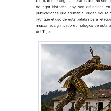
tanto, lo que llega a nuestros días no son 
de rigor histórico, hoy son difundidas 
publicaciones que afirman el origen del Te
ratifique el uso de esta palabra para relacio
muisca, el significado etimológico de esta 
del Tejo.