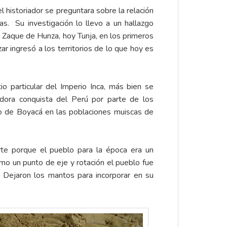
 el historiador se preguntara sobre la relación
as. Su investigación lo llevo a un hallazgo
el Zaque de Hunza, hoy Tunja, en los primeros
r ingresó a los territorios de lo que hoy es
o particular del Imperio Inca, más bien se
dora conquista del Perú por parte de los
o de Boyacá en las poblaciones muiscas de
te porque el pueblo para la época era un
mo un punto de eje y rotación el pueblo fue
. Dejaron los mantos para incorporar en su