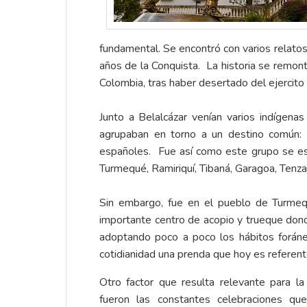
fundamental. Se encontró con varios relatos 
años de la Conquista. La historia se remont
Colombia, tras haber desertado del ejercito 
Junto a Belalcázar venían varios indígena
agrupaban en torno a un destino común: 
españoles. Fue así como este grupo se es
Turmequé, Ramiriquí, Tibaná, Garagoa, Ten
Sin embargo, fue en el pueblo de Turmeq
importante centro de acopio y trueque dond
adoptando poco a poco los hábitos foráneo
cotidianidad una prenda que hoy es referente
Otro factor que resulta relevante para la
fueron las constantes celebraciones q