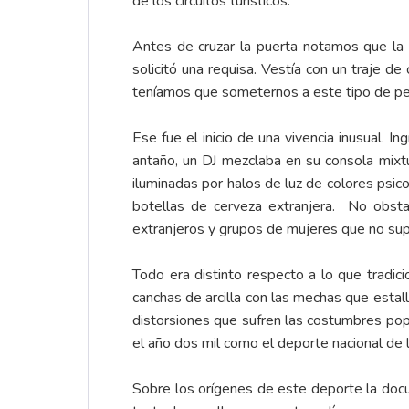
de los circuitos turísticos.
Antes de cruzar la puerta notamos que la 
solicitó una requisa. Vestía con un traje d
teníamos que someternos a este tipo de pesqu
Ese fue el inicio de una vivencia inusual. 
antaño, un DJ mezclaba en su consola mixtu
iluminadas por halos de luz de colores psi
botellas de cerveza extranjera. No obsta
extranjeros y grupos de mujeres que no su
Todo era distinto respecto a lo que tradi
canchas de arcilla con las mechas que esta
distorsiones que sufren las costumbres pop
el año dos mil como el deporte nacional de 
Sobre los orígenes de este deporte la doc