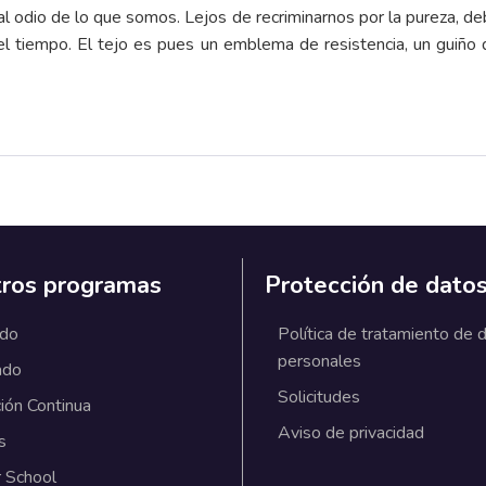
al odio de lo que somos. Lejos de recriminarnos por la pureza, 
 tiempo. El tejo es pues un emblema de resistencia, un guiño 
ros programas
Protección de dato
ado
Política de tratamiento de 
personales
ado
Solicitudes
ión Continua
Aviso de privacidad
s
 School