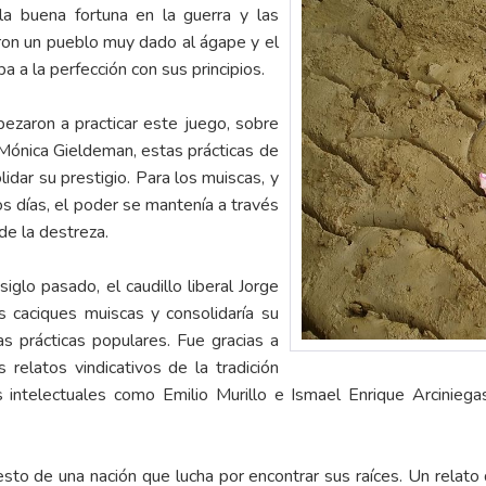
la buena fortuna en la guerra y las
on un pueblo muy dado al ágape y el
 a la perfección con sus principios.
ezaron a practicar este juego, sobre
Mónica Gieldeman, estas prácticas de
idar su prestigio. Para los muiscas, y
s días, el poder se mantenía a través
de la destreza.
glo pasado, el caudillo liberal Jorge
s caciques muiscas y consolidaría su
as prácticas populares. Fue gracias a
s relatos vindicativos de la tradición
os intelectuales como Emilio Murillo e Ismael Enrique Arcinieg
to de una nación que lucha por encontrar sus raíces. Un relato 