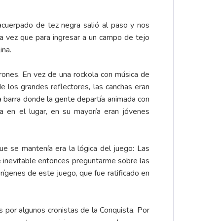
acuerpado de tez negra salió al paso y nos
era vez que para ingresar a un campo de tejo
ina.
atrones. En vez de una rockola con música de
e los grandes reflectores, las canchas eran
a barra donde la gente departía animada con
a en el lugar, en su mayoría eran jóvenes
e se mantenía era la lógica del juego: Las
e inevitable entonces preguntarme sobre las
ígenes de este juego, que fue ratificado en
por algunos cronistas de la Conquista. Por