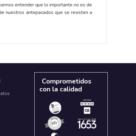
debemos entender que lo importante no es de
de nuestros antepasados que se resisten a
s
Comprometidos
con la calidad
datos