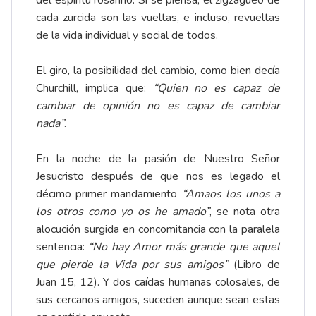
del espíritu rosarino. Si se piensa, el zigzagueo de
cada zurcida son las vueltas, e incluso, revueltas
de la vida individual y social de todos.
El giro, la posibilidad del cambio, como bien decía
Churchill, implica que:
“Quien no es capaz de
cambiar de opinión no es capaz de cambiar
nada”
.
En la noche de la pasión de Nuestro Señor
Jesucristo después de que nos es legado el
décimo primer mandamiento
“Amaos los unos a
los otros como yo os he amado”
, se nota otra
alocución surgida en concomitancia con la paralela
sentencia:
“No hay Amor más grande que aquel
que pierde la Vida por sus amigos”
(Libro de
Juan 15, 12). Y dos caídas humanas colosales, de
sus cercanos amigos, suceden aunque sean estas