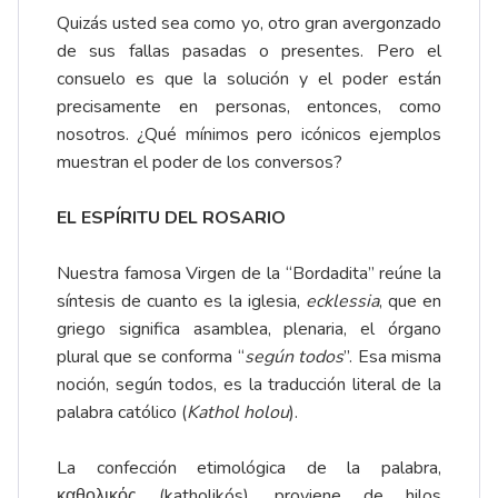
Quizás usted sea como yo, otro gran avergonzado
de sus fallas pasadas o presentes. Pero el
consuelo es que la solución y el poder están
precisamente en personas, entonces, como
nosotros. ¿Qué mínimos pero icónicos ejemplos
muestran el poder de los conversos?
EL ESPÍRITU DEL ROSARIO
Nuestra famosa Virgen de la “Bordadita” reúne la
síntesis de cuanto es la iglesia,
ecklessia
, que en
griego significa asamblea, plenaria, el órgano
plural que se conforma “
según todos
”. Esa misma
noción, según todos, es la traducción literal de la
palabra católico (
Kathol holou
).
La confección etimológica de la palabra,
καθολικός (katholikós), proviene de hilos