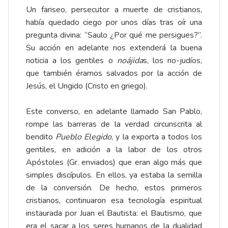
Un fariseo, persecutor a muerte de cristianos,
había quedado ciego por unos días tras oír una
pregunta divina: “Saulo ¿Por qué me persigues?”.
Su acción en adelante nos extenderá la buena
noticia a los gentiles o
noájida
s, los no-judíos,
que también éramos salvados por la acción de
Jesús, el Ungido (Cristo en griego).
Este converso, en adelante llamado San Pablo,
rompe las barreras de la verdad circunscrita al
bendito
Pueblo Elegido
, y la exporta a todos los
gentiles, en adición a la labor de los otros
Apóstoles (Gr. enviados) que eran algo más que
simples discípulos. En ellos, ya estaba la semilla
de la conversión. De hecho, estos primeros
cristianos, continuaron esa tecnología espiritual
instaurada por Juan el Bautista: el Bautismo, que
era el sacar a los seres humanos de la dualidad