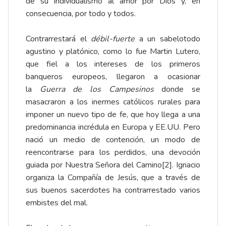
de su individualismo al amor por Dios y, en
consecuencia, por todo y todos.
Contrarrestará el
débil-fuerte
a un sabelotodo
agustino y platónico, como lo fue Martin Lutero,
que fiel a los intereses de los primeros
banqueros europeos, llegaron a ocasionar
la
Guerra de los Campesinos
donde se
masacraron a los inermes católicos rurales para
imponer un nuevo tipo de fe, que hoy llega a una
predominancia incrédula en Europa y EE.UU. Pero
nació un medio de contención, un modo de
reencontrarse para los perdidos, una devoción
guiada por Nuestra Señora del Camino
[2]
. Ignacio
organiza la Compañía de Jesús, que a través de
sus buenos sacerdotes ha contrarrestado varios
embistes del mal.