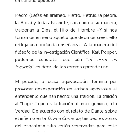
en sentido opuesto.
Pedro (Cefas en arameo, Pietro, Petrus, la piedra,
la Roca) y Judas Iscariote, cada uno a su manera,
traicionan a Dios, el Hijo de Hombre –Y si nos
tomamos en serio aquello que decimos creer, ello
refleja una profunda enseñanza-. A la manera del
filósofo de la Investigación Científica, Karl Popper,
podemos constatar que aún “
el error es
fecundo
”, es decir, de los errores aprende uno.
El pecado, o crasa equivocación, termina por
provocar desesperación en ambos apóstoles al
entender lo que han hecho: una traición. La traición
al “Logos” que es la traición al amor genuino, a la
Verdad. De acuerdo con el relato de Dante sobre
el infierno en la
Divina Comedia
, las peores zonas
del espantoso sitio están reservadas para este