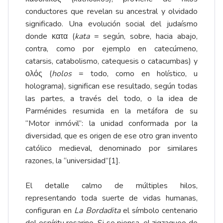
conductores que revelan su ancestral y olvidado
significado. Una evolución social del judaísmo
donde κατα (
kata
= según, sobre, hacia abajo,
contra, como por ejemplo en catecúmeno,
catarsis, catabolismo, catequesis o catacumbas) y
ολός (
holos
= todo, como en holístico, u
holograma), significan ese resultado, según todas
las partes, a través del todo, o la idea de
Parménides resumida en la metáfora de su
“Motor inmóvil”: la unidad conformada por la
diversidad, que es origen de ese otro gran invento
católico medieval, denominado por similares
razones, la “universidad”
[1]
.
El detalle calmo de múltiples hilos,
representando toda suerte de vidas humanas,
configuran en
La Bordadita
el símbolo centenario