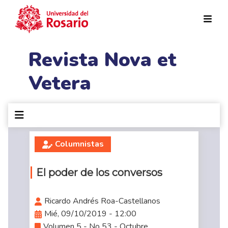
Pasar al contenido principal
Revista Nova et
Vetera
Columnistas
El poder de los conversos
Ricardo Andrés Roa-Castellanos
Mié, 09/10/2019 - 12:00
Volumen 5 - No 53 - Octubre