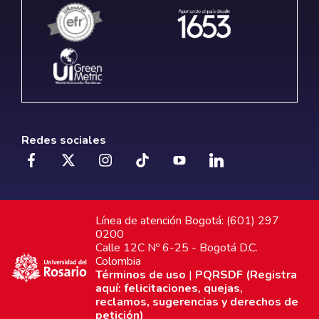
Redes sociales
Línea de atención Bogotá: (601) 297
0200
Calle 12C Nº 6-25 - Bogotá D.C.
Colombia
Términos de uso
|
PQRSDF (Registra
aquí: felicitaciones, quejas,
reclamos, sugerencias y derechos de
petición)