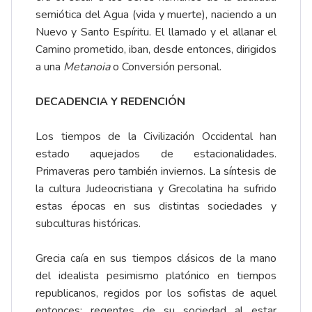
semiótica del Agua (vida y muerte), naciendo a un
Nuevo y Santo Espíritu. El llamado y el allanar el
Camino prometido, iban, desde entonces, dirigidos
a una
Metanoia
o Conversión personal.
DECADENCIA Y REDENCIÓN
Los tiempos de la Civilización Occidental han
estado aquejados de estacionalidades.
Primaveras pero también inviernos. La síntesis de
la cultura Judeocristiana y Grecolatina ha sufrido
estas épocas en sus distintas sociedades y
subculturas históricas.
Grecia caía en sus tiempos clásicos de la mano
del idealista pesimismo platónico en tiempos
republicanos, regidos por los sofistas de aquel
entonces; regentes de su sociedad al estar