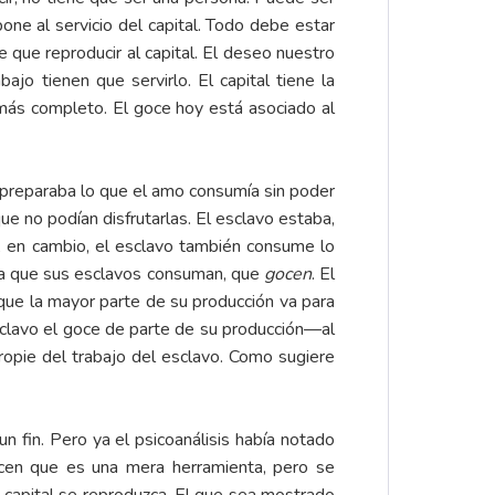
ne al servicio del capital. Todo debe estar
ne que reproducir al capital. El deseo nuestro
ajo tienen que servirlo. El capital tiene la
 más completo. El goce hoy está asociado al
o preparaba lo que el amo consumía sin poder
e no podían disfrutarlas. El esclavo estaba,
e, en cambio, el esclavo también consume lo
ita que sus esclavos consuman, que
gocen
. El
que la mayor parte de su producción va para
sclavo el goce de parte de su producción—al
ropie del trabajo del esclavo. Como sugiere
n fin. Pero ya el psicoanálisis había notado
Dicen que es una mera herramienta, pero se