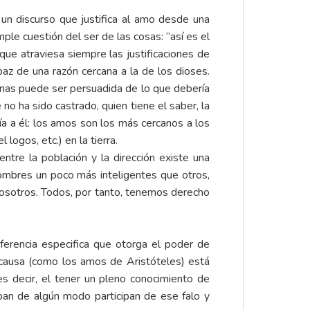
e un discurso que justifica al amo desde una
le cuestión del ser de las cosas: “así es el
que atraviesa siempre las justificaciones de
az de una razón cercana a la de los dioses.
penas puede ser persuadida de lo que debería
no ha sido castrado, quien tiene el saber, la
nía a él: los amos son los más cercanos a los
logos, etc.) en la tierra.
ntre la población y la dirección existe una
hombres un poco más inteligentes que otros,
nosotros. Todos, por tanto, tenemos derecho
erencia especifica que otorga el poder de
e causa (como los amos de Aristóteles) está
es decir, el tener un pleno conocimiento de
pan de algún modo participan de ese falo y