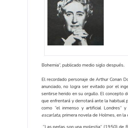
Bohemia”, publicado medio siglo después
.
El recordado personaje de Arthur Conan Doy
anunciado, no logra ser evitado por el i
sentirse herido en su orgullo. El concepto d
que enfrentará y derrotará ante la habitual
como “el inmenso y artificial Londres” 
escarlata,
primera novela de Holmes, en la q
“Las perlas son una molestia” (1950) de 