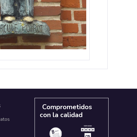
s
Comprometidos
con la calidad
datos