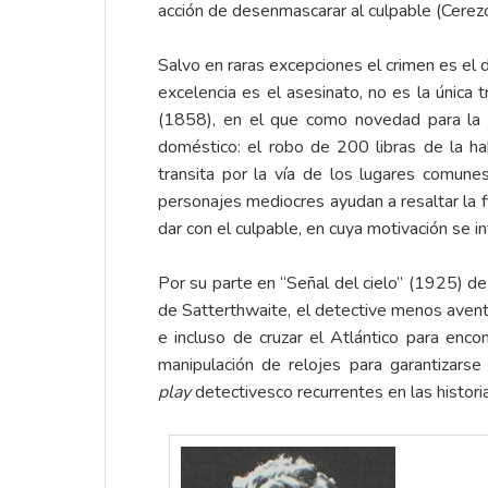
acción de desenmascarar al culpable (Cerez
Salvo en raras excepciones el crimen es el de
excelencia es el asesinato, no es la única 
(1858), en el que como novedad para la é
doméstico: el robo de 200 libras de la hab
transita por la vía de los lugares comunes
personajes mediocres ayudan a resaltar la f
dar con el culpable, en cuya motivación se in
Por su parte en “Señal del cielo” (1925) de 
de Satterthwaite, el detective menos aventa
e incluso de cruzar el Atlántico para encon
manipulación de relojes para garantizar
play
detectivesco recurrentes en las histor