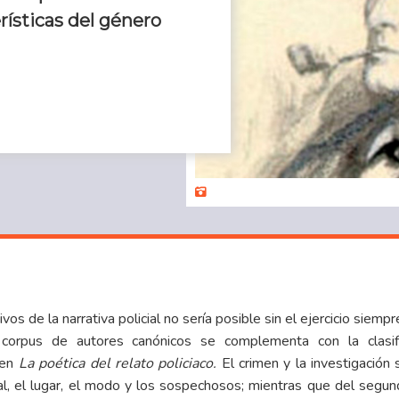
rísticas del género
vos de la narrativa policial no sería posible sin el ejercicio siem
l corpus de autores canónicos se complementa con la clasi
 en
La poética del relato policiaco.
El crimen y la investigació
al, el lugar, el modo y los sospechosos; mientras que del segundo,