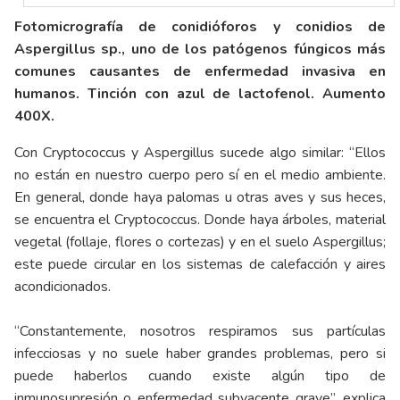
Fotomicrografía de conidióforos y conidios de
Aspergillus sp., uno de los patógenos fúngicos más
comunes causantes de enfermedad invasiva en
humanos. Tinción con azul de lactofenol. Aumento
400X.
Con Cryptococcus y Aspergillus sucede algo similar: “Ellos
no están en nuestro cuerpo pero sí en el medio ambiente.
En general, donde haya palomas u otras aves y sus heces,
se encuentra el Cryptococcus. Donde haya árboles, material
vegetal (follaje, flores o cortezas) y en el suelo Aspergillus;
este puede circular en los sistemas de calefacción y aires
acondicionados.
“Constantemente, nosotros respiramos sus partículas
infecciosas y no suele haber grandes problemas, pero si
puede haberlos cuando existe algún tipo de
inmunosupresión o enfermedad subyacente grave”, explica