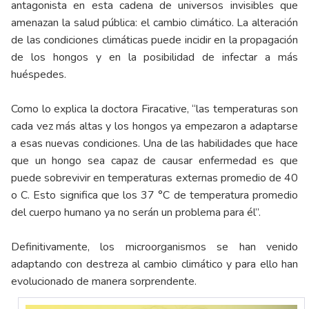
antagonista en esta cadena de universos invisibles que
amenazan la salud pública: el cambio climático. La alteración
de las condiciones climáticas puede incidir en la propagación
de los hongos y en la posibilidad de infectar a más
huéspedes.
Como lo explica la doctora Firacative, “las temperaturas son
cada vez más altas y los hongos ya empezaron a adaptarse
a esas nuevas condiciones. Una de las habilidades que hace
que un hongo sea capaz de causar enfermedad es que
puede sobrevivir en temperaturas externas promedio de 40
o C. Esto significa que los 37 °C de temperatura promedio
del cuerpo humano ya no serán un problema para él”.
Definitivamente, los microorganismos se han venido
adaptando con destreza al cambio climático y para ello han
evolucionado de manera sorprendente.