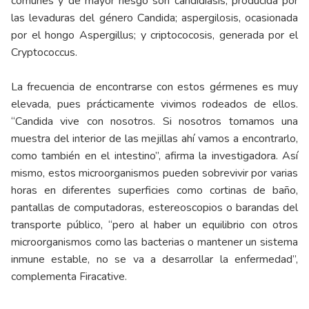
comunes y de mayor riesgo son candidiasis, producida por
las levaduras del género Candida; aspergilosis, ocasionada
por el hongo Aspergillus; y criptococosis, generada por el
Cryptococcus.
La frecuencia de encontrarse con estos gérmenes es muy
elevada, pues prácticamente vivimos rodeados de ellos.
“Candida vive con nosotros. Si nosotros tomamos una
muestra del interior de las mejillas ahí vamos a encontrarlo,
como también en el intestino”, afirma la investigadora. Así
mismo, estos microorganismos pueden sobrevivir por varias
horas en diferentes superficies como cortinas de baño,
pantallas de computadoras, estereoscopios o barandas del
transporte público, “pero al haber un equilibrio con otros
microorganismos como las bacterias o mantener un sistema
inmune estable, no se va a desarrollar la enfermedad”,
complementa Firacative.