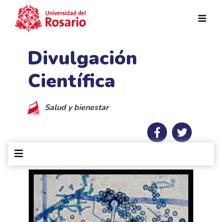
Pasar al contenido principal
Divulgación
Científica
Salud y bienestar