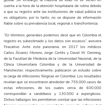
global. Sin embargo, la mayoría de ellas no se tienen en
cuenta a la hora de la atención hospitalaria de rutina debido
a que su registro ante las instituciones de salud pública no
es obligatorio, por lo tanto, no se dispone de información
fiable sobre su prevalencia local, regional o transfronteriza.
“En términos generales podemos decir que en Colombia el
registro es subestimado y los datos son escasos”, asevera
Firacative. Ante este panorama, en 2017 los médicos
Carlos Álvarez Moreno, Jorge Cortés y David W. Denning,
de la Facultad de Medicina de la Universidad Nacional, de la
Clínica Universitaria Colombia y de la Universidad de
Manchester, respectivamente,
publicaron un estudio sobre
la carga de infecciones fúngicas en Colombia
. Los resultados
revelan que se encontraron alrededor de 755.000 casos de
estas infecciones, de los cuales cerca de 600.000
correspondían a candidiasis y 130.000 a aspergilosis.
Dichos hallazgos les permitieron concluir que las infecciones