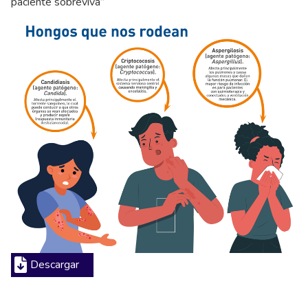
paciente sobreviva”
Descargar