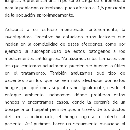
fúngicas representan una importante carga de enfermedad
para la población colombiana, pues afectan al 1,5 por ciento
de la población, aproximadamente.
Adicional a su estudio mencionado anteriormente, la
investigadora Firacative ha estudiado otros factores que
inciden en la complejidad de estas afecciones, como por
ejemplo la susceptibilidad de estos patógenos a los
medicamentos antifúngicos. “Analizamos si los fármacos con
los que contamos actualmente pueden ser buenos o útiles
en el tratamiento. También analizamos qué tipo de
pacientes son los que se ven más afectados por estos
hongos; por qué unos sí y otros no. Igualmente, desde el
enfoque ambiental indagamos dónde proliferan estos
hongos y encontramos casos, donde la cercanía de un
bosque a un hospital permite que, a través de los ductos
del aire acondicionado, el hongo ingrese e infecte al
paciente. Así pudimos hacer un seguimiento minucioso al