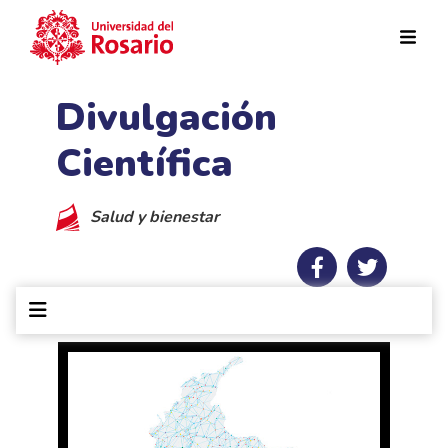
Pasar al contenido principal
Divulgación
Científica
Salud y bienestar