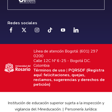
Redes sociales
Línea de atención Bogotá: (601) 297
0200
Calle 12C Nº 6-25 - Bogotá D.C.
Colombia
Términos de uso
|
PQRSDF (Registra
aquí: felicitaciones, quejas,
reclamos, sugerencias y derechos de
petición)
Institución de educación superior sujeta a la inspección y
vigilancia del Mineducación. | Personería Jurídica: