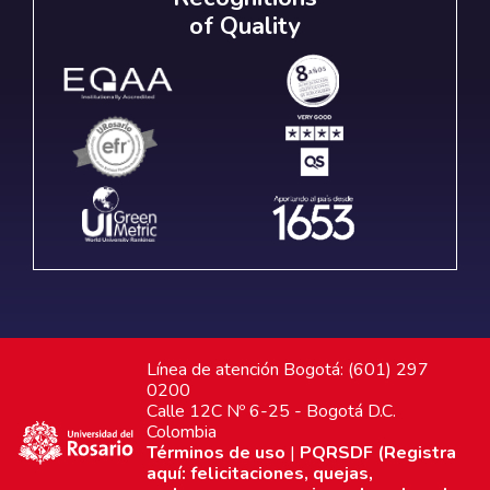
of Quality
Línea de atención Bogotá: (601) 297
0200
Calle 12C Nº 6-25 - Bogotá D.C.
Colombia
Términos de uso
|
PQRSDF (Registra
aquí: felicitaciones, quejas,