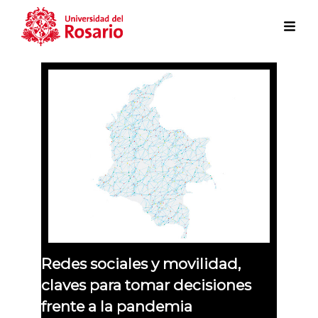
Skip to main content
Redes sociales y movilidad,
claves para tomar decisiones
frente a la pandemia