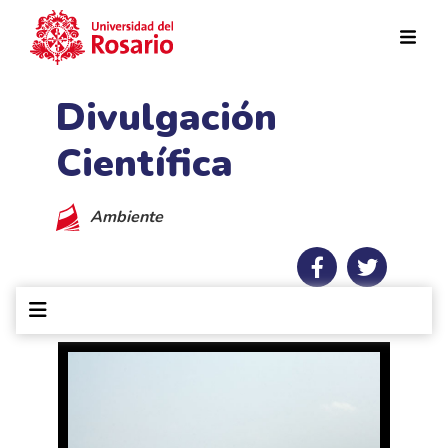
Pasar al contenido principal
Divulgación
Científica
Ambiente