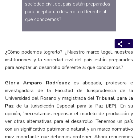
sociedad civil del país están preparados
para aceptar un desarrollo diferente al
que conocemos?
¿
Cómo podemos lograrlo? ¿Nuestro marco legal, nuestras
instituciones y la sociedad civil del país están preparados
para aceptar un desarrollo diferente al que conocemos?
Gloria Amparo Rodríguez
es abogada, profesora e
investigadora de la Facultad de Jurisprudencia de la
Universidad del Rosario y magistrada del
Tribunal para la
Paz
de la Jurisdicción Especial para la Paz (
JEP
). En su
opinión, “necesitamos repensar el modelo de producción y
ver otras alternativas para el desarrollo. Tenemos un país
con un significativo patrimonio natural y un marco normativo
muy importante que debemos proteger. Ahora requerimos