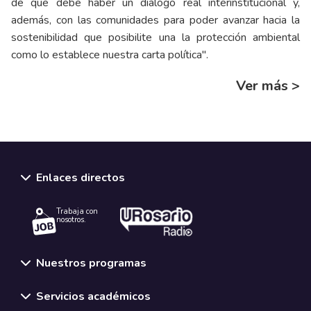
de que debe haber un diálogo real interinstitucional y,
además, con las comunidades para poder avanzar hacia la
sostenibilidad que posibilite una la protección ambiental
como lo establece nuestra carta política".
Ver más >
Enlaces directos
Trabaja con
nosotros.
Nuestros programas
Servicios académicos