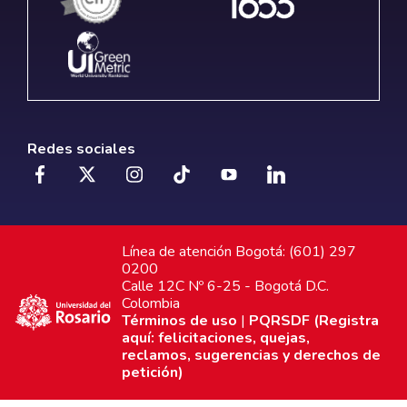
Redes sociales
Línea de atención Bogotá: (601) 297
0200
Calle 12C Nº 6-25 - Bogotá D.C.
Colombia
Términos de uso
|
PQRSDF (Registra
aquí: felicitaciones, quejas,
reclamos, sugerencias y derechos de
petición)