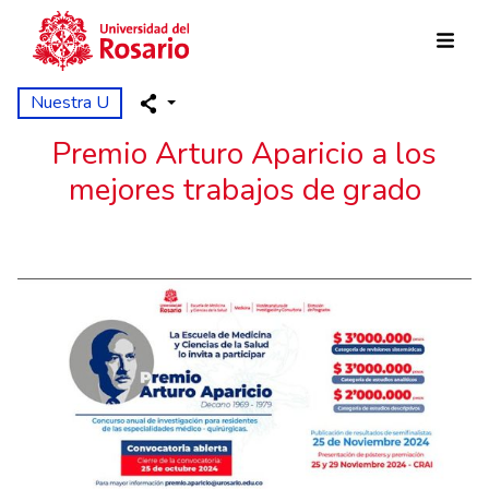
Pasar al contenido principal
Nuestra U
Premio Arturo Aparicio a los
mejores trabajos de grado