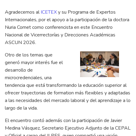
Agradecemos al
ICETEX
y su Programa de Expertos
Internacionales, por el apoyo a la participación de la doctora
Nuria Comet como conferencista en este Encuentro
Nacional de Vicerrectorías y Direcciones Académicas
ASCUN 2026.
Otro de los temas que
generó mayor interés fue el
desarrollo de
microcredenciales, una
tendencia que está transformando la educación superior al
ofrecer trayectorias de formation más flexibles y adaptadas
a las necesidades del mercado laboral y del aprendizaje a lo
largo de la vida.
El encuentro contó además con la participación de Javier
Medina Vásquez, Secretario Ejecutivo Adjunto de la CEPAL
y Oficial a cargo del ILPES, quien compartió una visión