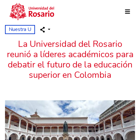
Pasar al contenido principal
Nuestra U
La Universidad del Rosario
reunió a líderes académicos para
debatir el futuro de la educación
superior en Colombia