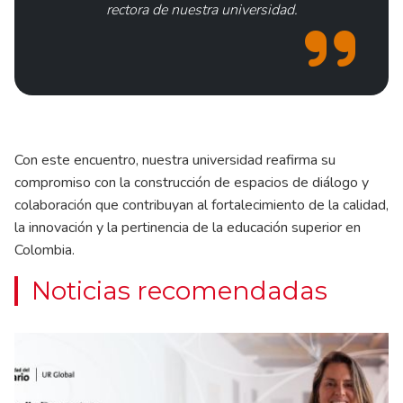
rectora de nuestra universidad.
Con este encuentro, nuestra universidad reafirma su
compromiso con la construcción de espacios de diálogo y
colaboración que contribuyan al fortalecimiento de la calidad,
la innovación y la pertinencia de la educación superior en
Colombia.
Noticias recomendadas