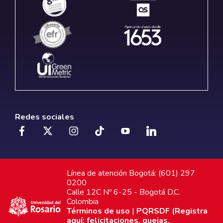
Redes sociales
Línea de atención Bogotá: (601) 297
0200
Calle 12C Nº 6-25 - Bogotá D.C.
Colombia
Términos de uso
|
PQRSDF (Registra
aquí: felicitaciones, quejas,