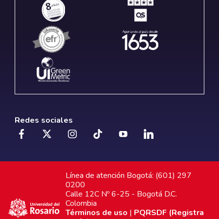
Redes sociales
Línea de atención Bogotá: (601) 297
0200
Calle 12C Nº 6-25 - Bogotá D.C.
Colombia
Términos de uso
|
PQRSDF (Registra