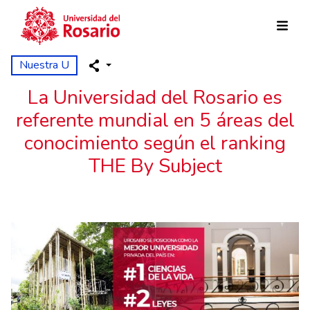
Pasar al contenido principal
Nuestra U
La Universidad del Rosario es
referente mundial en 5 áreas del
conocimiento según el ranking
THE By Subject