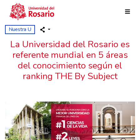
Skip to main content
Nuestra U
La Universidad del Rosario es
referente mundial en 5 áreas
del conocimiento según el
ranking THE By Subject