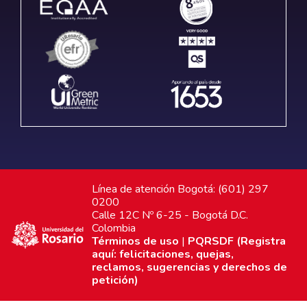
Línea de atención Bogotá: (601) 297
0200
Calle 12C Nº 6-25 - Bogotá D.C.
Colombia
Términos de uso
|
PQRSDF (Registra
aquí: felicitaciones, quejas,
reclamos, sugerencias y derechos de
petición)