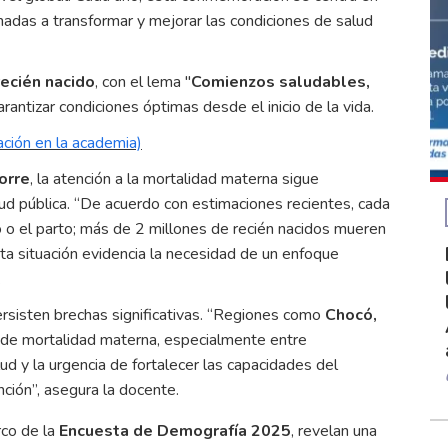
adas a transformar y mejorar las condiciones de salud
recién nacido
, con el lema "
Comienzos saludables,
rantizar condiciones óptimas desde el inicio de la vida.
ación en la academia)
orre
, la atención a la mortalidad materna sigue
lud pública. “De acuerdo con estimaciones recientes, cada
o el parto; más de 2 millones de recién nacidos mueren
ta situación evidencia la necesidad de un enfoque
.
ersisten brechas significativas. “Regiones como
Chocó,
de mortalidad materna, especialmente entre
ud y la urgencia de fortalecer las capacidades del
ción”, asegura la docente.
rco de la
Encuesta de Demografía 2025
, revelan una