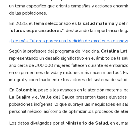
un tema específico que orienta campañas y acciones encamin
de las poblaciones.
En 2025, el tema seleccionado es la
salud materna
y del
futuros esperanzadores
", destacando la importancia de ga
(Lee más: Tutores pares: una tradición de excelencia e innov
Según la profesora del programa de Medicina,
Catalina Lat
representando un desafío significativo en el ámbito de la sa
año cerca de 300.000 mujeres fallecen durante el embarazo 
en su primer mes de vida y millones más nacen muertos”. Es
integral y coordinado entre los actores del sistema de salud
En
Colombia
, pese a los avances en la atención materna, p
La Guajira
y el
Valle del Cauca
presentan tasas elevadas 
poblaciones indígenas, lo que subraya las inequidades en sal
personal médico, así como de optimizar los procesos de aten
Los datos divulgados por el
Ministerio de Salud
, en el ma