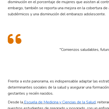
disminución en el porcentaje de mujeres que asisten al contr
embargo, también se reporta una mejora en la cobertura de 
subdérmicos y una disminución del embarazo adolescente.
"Comienzos saludables, futu
Frente a este panorama, es indispensable adaptar las estrate
determinantes sociales de la salud y asegurar una formación
gestantes y recién nacidos.
Desde la
Escuela de Medicina y Ciencias de la Salud
, reite
nuestros estudiantes de pregrado y posgrado, con un enfoqu