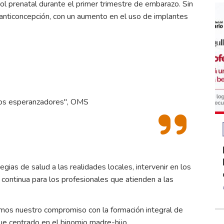
ol prenatal durante el primer trimestre de embarazo. Sin
anticoncepción, con un aumento en el uso de implantes
ros esperanzadores", OMS
gias de salud a las realidades locales, intervenir en los
 continua para los profesionales que atienden a las
ramos nuestro compromiso con la formación integral de
e centrado en el binomio madre-hijo.