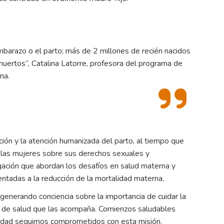
barazo o el parto; más de 2 millones de recién nacidos
uertos”, Catalina Latorre, profesora del programa de
na.
ión y la atención humanizada del parto, al tiempo que
las mujeres sobre sus derechos sexuales y
ación que abordan los desafíos en salud materna y
ientadas a la reducción de la mortalidad materna.
nerando conciencia sobre la importancia de cuidar la
l de salud que las acompaña. Comienzos saludables
sidad seguimos comprometidos con esta misión.