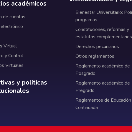
cios académicos
Bienestar Universitario: Polí
n de cuentas
programas
 electrónico
Constituciones, reformas y
estatutos complementarios
 Virtual
Derechos pecuniarios
ro y Control
Otros reglamentos
os Virtuales
Reglamento académico de
Posgrado
ativas y políticas institucionales
ivas y políticas
Reglamento académico de
itucionales
Pregrado
Reglamentos de Educación
Continuada