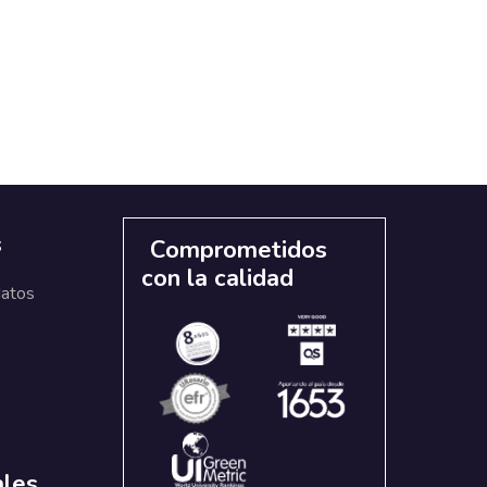
s
Comprometidos
con la calidad
datos
ales