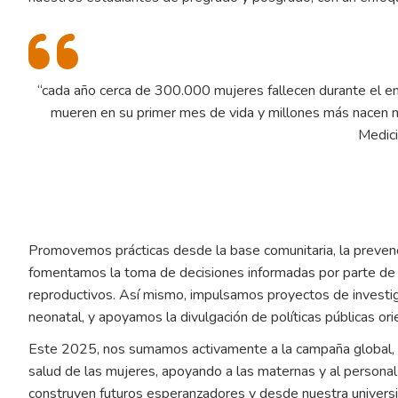
“cada año cerca de 300.000 mujeres fallecen durante el em
mueren en su primer mes de vida y millones más nacen m
Medici
Promovemos prácticas desde la base comunitaria, la prevenc
fomentamos la toma de decisiones informadas por parte de 
reproductivos. Así mismo, impulsamos proyectos de investig
neonatal, y apoyamos la divulgación de políticas públicas or
Este 2025, nos sumamos activamente a la campaña global, ge
salud de las mujeres, apoyando a las maternas y al persona
construyen futuros esperanzadores y desde nuestra univer