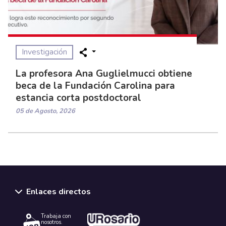
Investigación
La profesora Ana Guglielmucci obtiene
beca de la Fundación Carolina para
estancia corta postdoctoral
05 de Agosto, 2026
Enlaces directos
Trabaja con
nosotros.