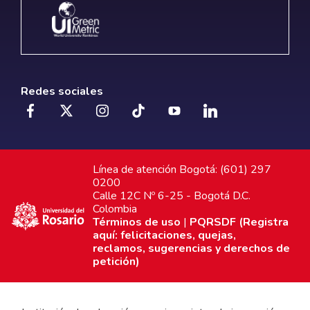
Redes sociales
Línea de atención Bogotá: (601) 297
0200
Calle 12C Nº 6-25 - Bogotá D.C.
Colombia
Términos de uso
|
PQRSDF (Registra
aquí: felicitaciones, quejas,
reclamos, sugerencias y derechos de
petición)