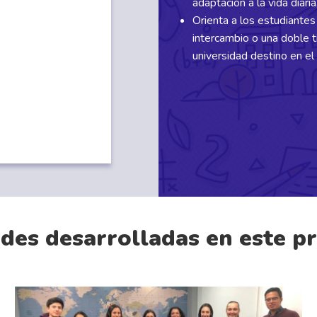
adaptación a la vida diari
Orienta a los estudiantes 
intercambio o una doble tit
universidad destino en el 
ades desarrolladas en este 