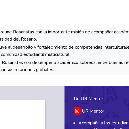
eúne Rosaristas con la importante misión de acompañar académi
rsidad del Rosario.
ribuye al desarrollo y fortalecimiento de competencias intercultura
comunidad estudiantil multicultural.
Rosaristas con desempeño académico sobresaliente, buenas rela
liar sus relaciones globales.
Un UR Mentor
UR Mentor
Acompaña a los estudiant