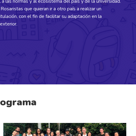
a, a las normas y al ecosistema del país y de la universidad.
Rosaristas que quieran ir a otro país a realizar un
ulación, con el fin de facilitar su adaptación en la
exterior.
programa