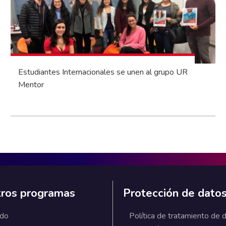
Estudiantes Internacionales se unen al grupo UR
Mentor
ros programas
Protección de dato
ado
Política de tratamiento de 