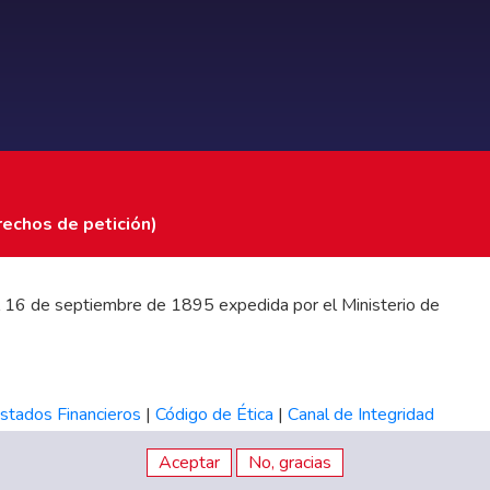
rechos de petición)
 del 16 de septiembre de 1895 expedida por el Ministerio de
stados Financieros
|
Código de Ética
|
Canal de Integridad
Aceptar
No, gracias