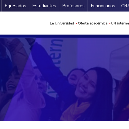
Secundario
Gu
Egresados
Estudiantes
Profesores
Funcionarios
CR
Navegación prin
La Universidad
Oferta académica
UR interna