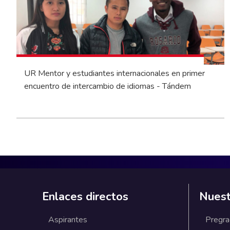
UR Mentor y estudiantes internacionales en primer
encuentro de intercambio de idiomas - Tándem
Enlaces directos
Nuest
Aspirantes
Pregr