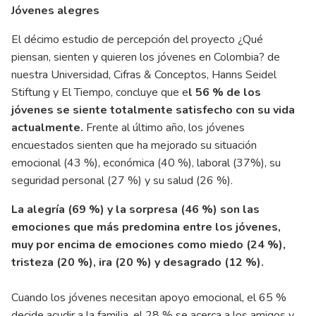
Jóvenes alegres
El décimo estudio de percepción del proyecto ¿Qué
piensan, sienten y quieren los jóvenes en Colombia? de
nuestra Universidad, Cifras & Conceptos, Hanns Seidel
Stiftung y El Tiempo, concluye que e
l 56 % de los
jóvenes se siente totalmente satisfecho con su vida
actualmente.
Frente al último año, los jóvenes
encuestados sienten que ha mejorado su situación
emocional (43 %), económica (40 %), laboral (37%), su
seguridad personal (27 %) y su salud (26 %).
La alegría (69 %) y la sorpresa (46 %) son las
emociones que más predomina entre los jóvenes,
muy por encima de emociones como miedo (24 %),
tristeza (20 %), ira (20 %) y desagrado (12 %).
Cuando los jóvenes necesitan apoyo emocional, el 65 %
decide acudir a la familia, el 28 % se acerca a los amigos y