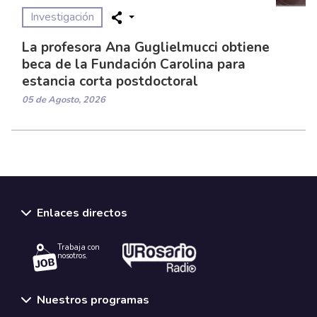
Investigación
La profesora Ana Guglielmucci obtiene
beca de la Fundación Carolina para
estancia corta postdoctoral
05 de Agosto, 2026
Enlaces directos
Trabaja con
nosotros.
Nuestros programas