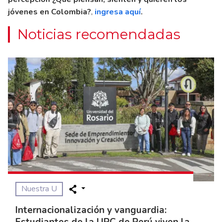
jóvenes en Colombia?
,
ingresa aquí
.
Noticias recomendadas
Nuestra U
Internacionalización y vanguardia:
Estudiantes de la UPC de Perú viven la