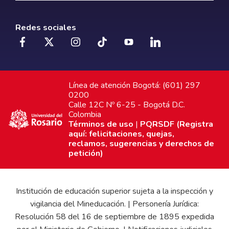
Redes sociales
Línea de atención Bogotá: (601) 297
0200
Calle 12C Nº 6-25 - Bogotá D.C.
Colombia
Términos de uso
|
PQRSDF (Registra
aquí: felicitaciones, quejas,
reclamos, sugerencias y derechos de
petición)
Institución de educación superior sujeta a la inspección y
vigilancia del Mineducación. | Personería Jurídica:
Resolución 58 del 16 de septiembre de 1895 expedida