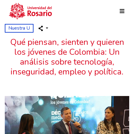
Pasar al contenido principal
Nuestra U
Qué piensan, sienten y quieren
los jóvenes de Colombia: Un
análisis sobre tecnología,
inseguridad, empleo y política.