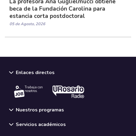
La profesora Ana Guglielmucci obtiene
beca de la Fundación Carolina para
estancia corta postdoctoral
05 de Agosto, 2026
Enlaces directos
Trabaja con
nosotros.
Nuestros programas
Servicios académicos