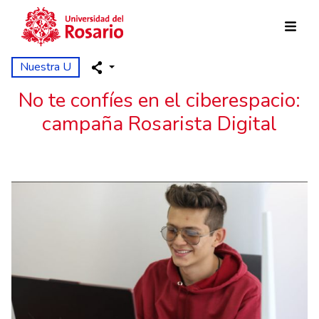
Pasar al contenido principal
Nuestra U
No te confíes en el ciberespacio:
campaña Rosarista Digital