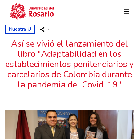
Pasar al contenido principal
Nuestra U
Así se vivió el lanzamiento del
libro "Adaptabilidad en los
establecimientos penitenciarios y
carcelarios de Colombia durante
la pandemia del Covid-19"