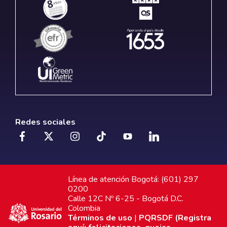
Redes sociales
Línea de atención Bogotá: (601) 297
0200
Calle 12C Nº 6-25 - Bogotá D.C.
Colombia
Términos de uso
|
PQRSDF (Registra