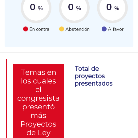
0
0
0
%
%
%
En contra
Abstención
A favor
Total de
Temas en
proyectos
los cuales
presentados
el
congresista
presentó
más
Proyectos
de Ley