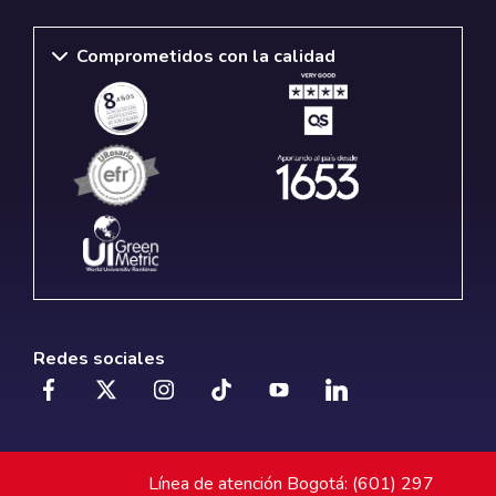
Comprometidos con la calidad
Redes sociales
Línea de atención Bogotá: (601) 297