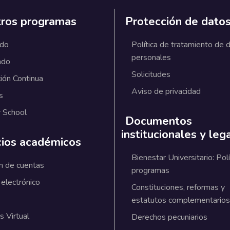
ros programas
Protección de dato
ado
Política de tratamiento de 
personales
ado
Solicitudes
ión Continua
Aviso de privacidad
s
 School
Documentos
institucionales y leg
cios académicos
Bienestar Universitario: Polí
n de cuentas
programas
 electrónico
Constituciones, reformas y
estatutos complementarios
 Virtual
Derechos pecuniarios