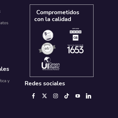
s
Comprometidos
con la calidad
datos
ales
tica y
Redes sociales