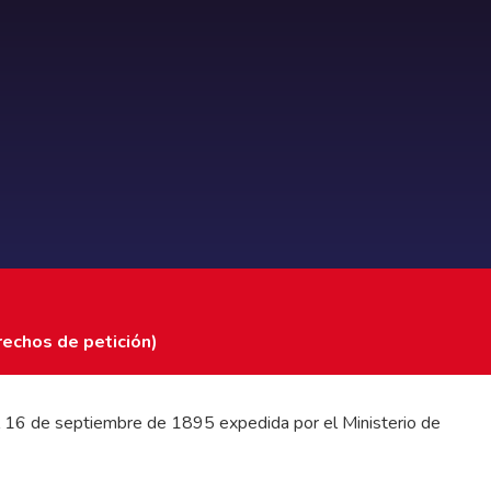
rechos de petición)
 del 16 de septiembre de 1895 expedida por el Ministerio de