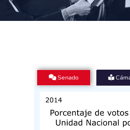
Senado
Cáma