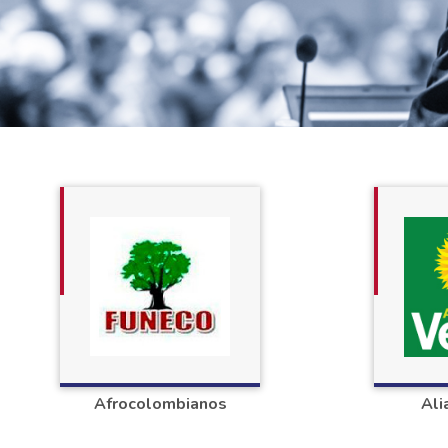
Afrocolombianos
Ali