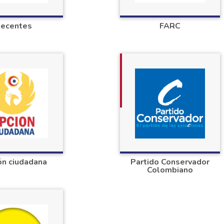
ecentes
FARC
ón ciudadana
Partido Conservador
Colombiano