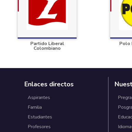
Partido Liberal
Polo 
Colombiano
Enlaces directos
Nuest
Aspirantes
Pregr
Familia
Posgr
Estudiantes
Educac
Profesores
Idioma