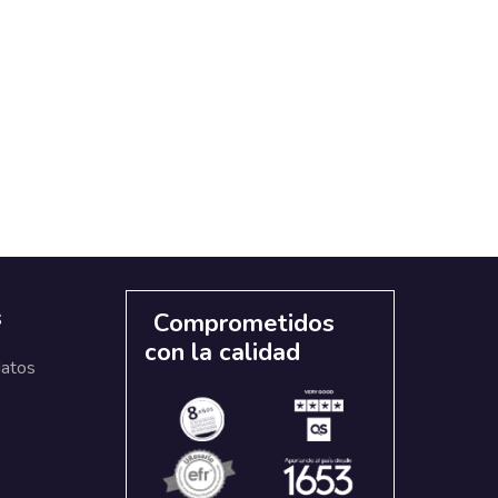
s
Comprometidos
con la calidad
datos