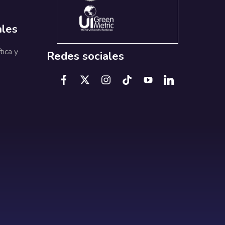
ales
tica y
Redes sociales