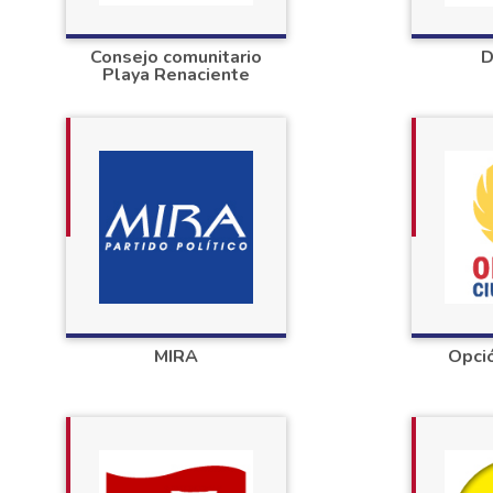
Consejo comunitario
D
Playa Renaciente
MIRA
Opci