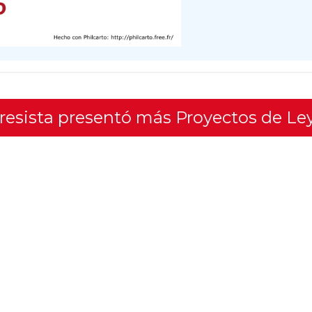
gresista presentó más Proyectos de Le