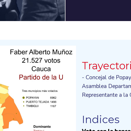
Trayector
- Concejal de Popa
Asamblea Departame
Representante a la
Indices