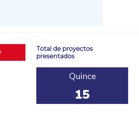
Total de proyectos
y
presentados
Quince
15