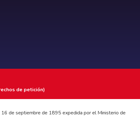
rechos de petición)
 del 16 de septiembre de 1895 expedida por el Ministerio de