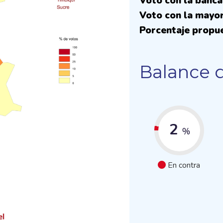
Voto con la banc
Voto con la mayor
Porcentaje propue
Balance d
2
%
En contra