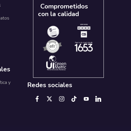
s
Comprometidos
con la calidad
datos
ales
tica y
Redes sociales