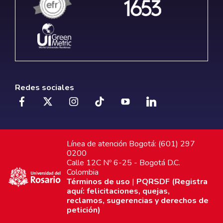
Redes sociales
Línea de atención Bogotá: (601) 297
0200
Calle 12C Nº 6-25 - Bogotá D.C.
Colombia
Términos de uso
|
PQRSDF (Registra
aquí: felicitaciones, quejas,
reclamos, sugerencias y derechos de
petición)