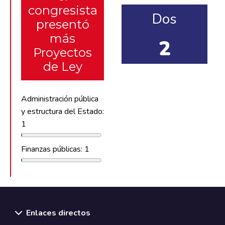
congresista
Dos
presentó
más
2
Proyectos
de Ley
Administración pública
y estructura del Estado:
1
Finanzas públicas: 1
Enlaces directos