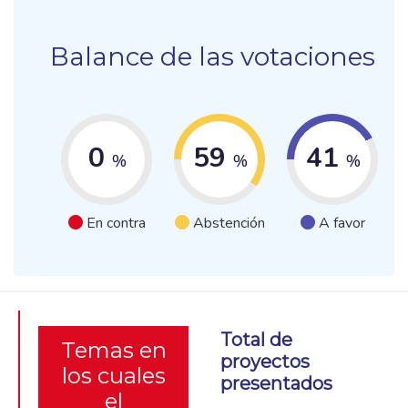
Balance de las votaciones
0
59
41
%
%
%
En contra
Abstención
A favor
Total de
Temas en
proyectos
los cuales
presentados
el