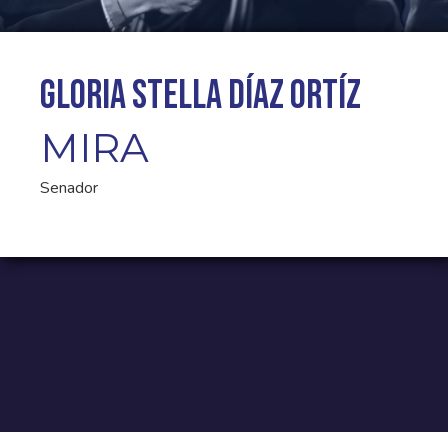
Gloria Stella Díaz Ortíz
MIRA
Senador