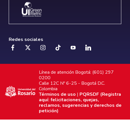
Redes sociales
Línea de atención Bogotá: (601) 297
0200
Calle 12C Nº 6-25 - Bogotá D.C.
Colombia
Términos de uso
|
PQRSDF (Registra
aquí: felicitaciones, quejas,
reclamos, sugerencias y derechos de
petición)