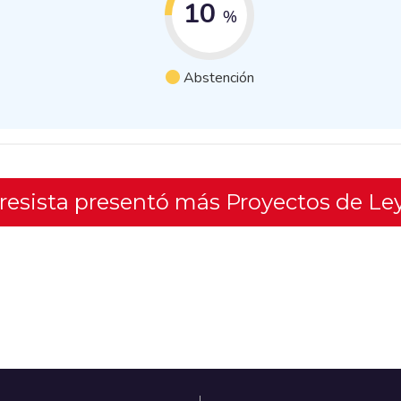
10
%
Abstención
gresista presentó más Proyectos de Le