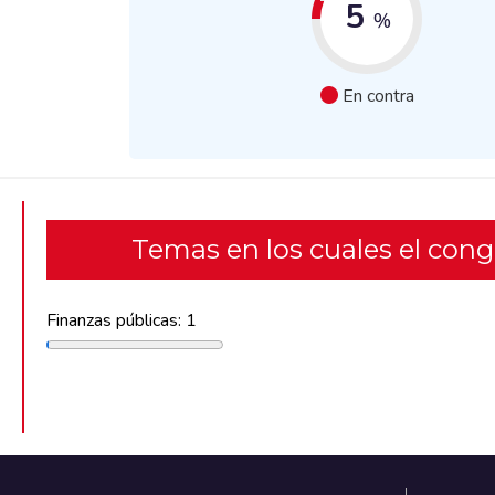
5
%
En contra
Temas en los cuales el con
Finanzas públicas: 1