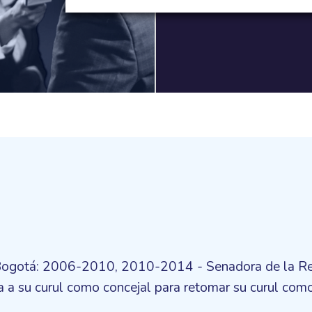
 Bogotá: 2006-2010, 2010-2014 - Senadora de la Re
 a su curul como concejal para retomar su curul co