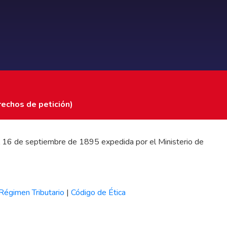
rechos de petición)
 del 16 de septiembre de 1895 expedida por el Ministerio de
Régimen Tributario
|
Código de Ética