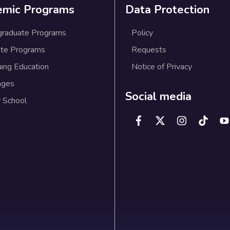
emic Programs
Data Protection
graduate Programs
Policy
te Programs
Requests
uing Education
Notice of Privacy
ages
Social media
 School