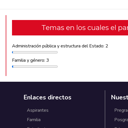
Temas en los cuales el p
Administración pública y estructura del Estado: 2
Familia y género: 3
Enlaces directos
Nuest
Aspirantes
Pregr
Familia
Posgr