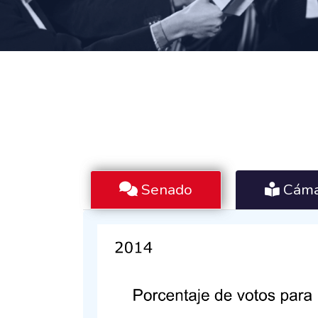
Senado
Cáma