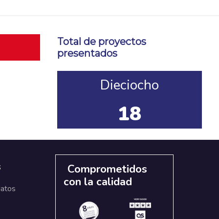
Total de proyectos
presentados
Dieciocho
18
s
Comprometidos
con la calidad
datos