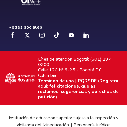
Redes sociales
Línea de atención Bogotá: (601) 297
0200
Calle 12C Nº 6-25 - Bogotá D.C.
Colombia
Términos de uso
|
PQRSDF (Registra
aquí: felicitaciones, quejas,
reclamos, sugerencias y derechos de
petición)
Institución de educación superior sujeta a la inspección y
vigilancia del Mineducación. | Personería Jurídica: