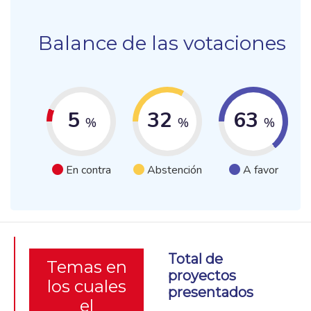
Balance de las votaciones
5
32
63
%
%
%
En contra
Abstención
A favor
Total de
Temas en
proyectos
los cuales
presentados
el