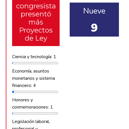
congresista
Nueve
presentó
más
9
Proyectos
de Ley
Ciencia y tecnología: 1
Economía, asuntos
monetarios y sistema
financiero: 4
Honores y
conmemoraciones: 1
Legislación laboral,
profesional y