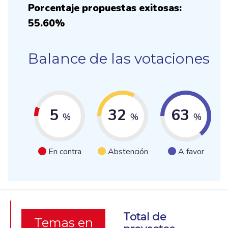
Porcentaje propuestas exitosas:
55.60%
Balance de las votaciones
5
32
63
%
%
%
En contra
Abstención
A favor
Total de
Temas en