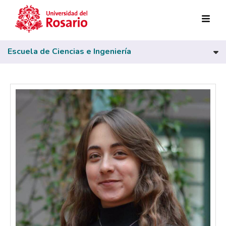
Pasar al contenido principal
Escuela de Ciencias e Ingeniería