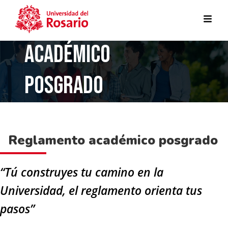
REGLAMENTO
ACADÉMICO
Pasar al contenido principal
POSGRADO
Reglamento académico posgrado
“Tú construyes tu camino en la
Universidad, el reglamento orienta tus
pasos”