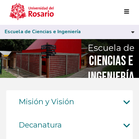
Pasar al contenido principal
Escuela de Ciencias e Ingeniería
Escuela de
Ciencias e
Ingeniería
Misión y Visión
Decanatura