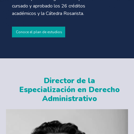
cursado y aprobado los 26 créditos
académicos y la Cátedra Rosarista.
Conoce el plan de estudios
Director de la
Especialización en Derecho
Administrativo