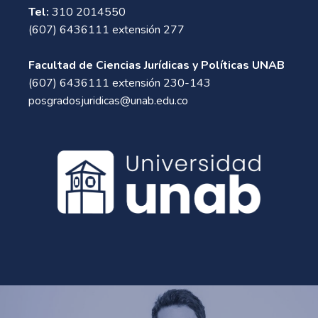
Tel:
310 2014550
(607) 6436111 extensión 277
Facultad de Ciencias Jurídicas y Políticas UNAB
(607) 6436111 extensión 230-143
posgradosjuridicas@unab.edu.co