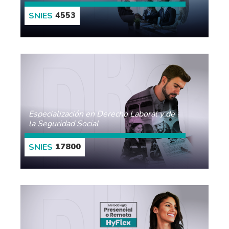
4553
MORE
Especialización en Derecho Laboral y de
la Seguridad Social
17800
MORE