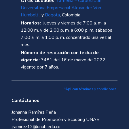
Otras ciudades:
Armenia – Corporación
Universitaria Empresarial Alexander Von
Humbolt
. y
Bogotá
, Colombia
Horarios:
jueves y viernes de 7:00 a. m. a
12:00 m. y de 2:00 p. m. a 6:00 p. m. sábados
7:00 a. m. a 1:00 p. m. concentrado una vez al
mes.
Número de resolución con fecha de
vigencia:
3481 del 16 de marzo de 2022,
vigente por 7 años.
*Aplican términos y condiciones.
Contáctanos
Johanna Ramírez Peña
Profesional de Promoción y Scouting UNAB
jramirez13@unab.edu.co