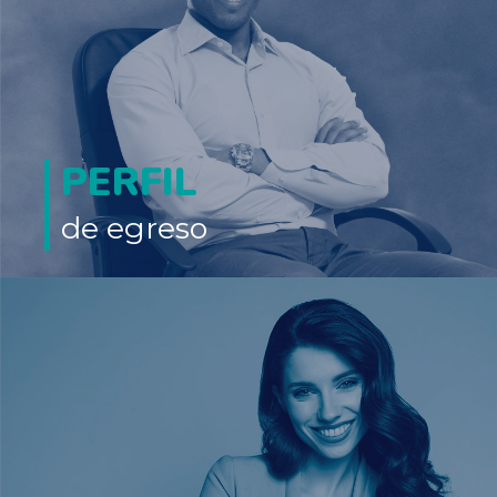
PERFIL
de egreso