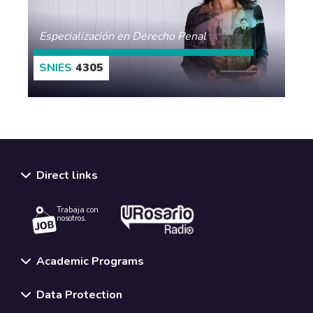
Especialización en Derecho Penal
4305
MORE
Direct links
Trabaja con
nosotros.
Academic Programs
Data Protection