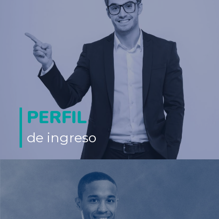
PERFIL
de ingreso