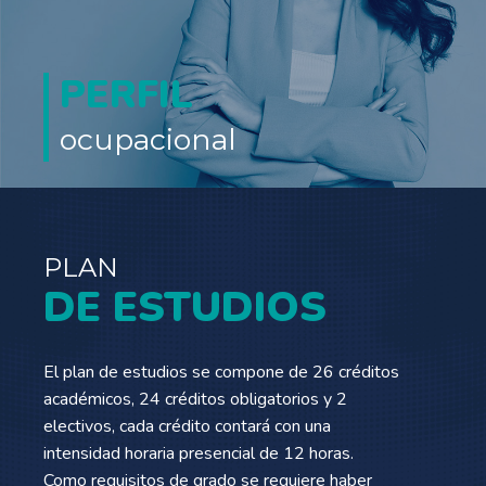
PERFIL
ocupacional
PLAN
DE ESTUDIOS
El plan de estudios se compone de 26 créditos
académicos, 24 créditos obligatorios y 2
electivos, cada crédito contará con una
intensidad horaria presencial de 12 horas.
Como requisitos de grado se requiere haber